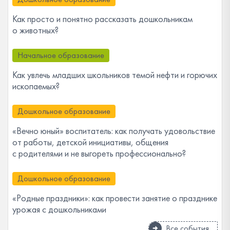
Как просто и понятно рассказать дошкольникам
о животных?
Начальное образование
Как увлечь младших школьников темой нефти и горючих
ископаемых?
Дошкольное образование
«Вечно юный» воспитатель: как получать удовольствие
от работы, детской инициативы, общения
с родителями и не выгореть профессионально?
Дошкольное образование
«Родные праздники»: как провести занятие о празднике
урожая с дошкольниками
Все события