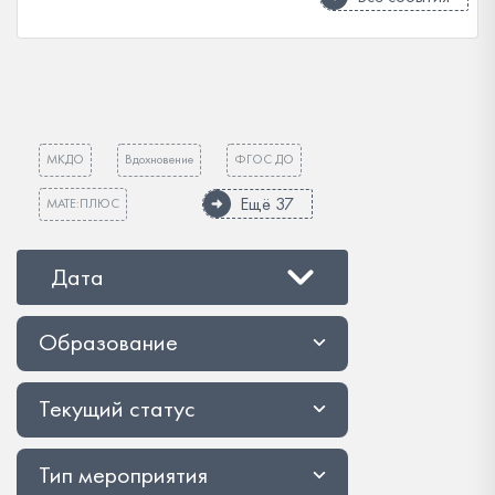
МКДО
Вдохновение
ФГОС ДО
Ещё 37
МАТЕ:ПЛЮС
Дата
Образование
Текущий статус
Тип мероприятия