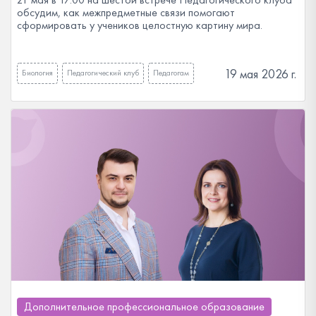
обсудим, как межпредметные связи помогают
сформировать у учеников целостную картину мира.
19 мая 2026 г.
Биология
Педагогический клуб
Педагогам
Дополнительное профессиональное образование