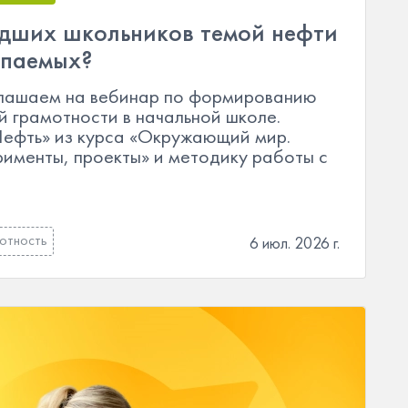
адших школьников темой нефти
опаемых?
иглашаем на вебинар по формированию
й грамотности в начальной школе.
Нефть» из курса «Окружающий мир.
именты, проекты» и методику работы с
мотность
6 июл. 2026 г.