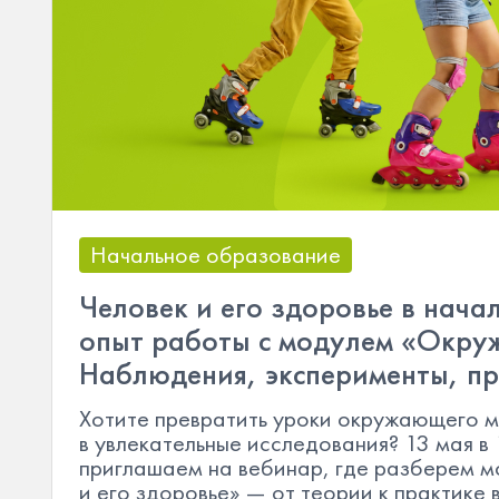
Начальное образование
Человек и его здоровье в нача
опыт работы с модулем «Окр
Наблюдения, эксперименты, п
Хотите превратить уроки окружающего 
в увлекательные исследования? 13 мая в
приглашаем на вебинар, где разберем м
и его здоровье» — от теории к практике 