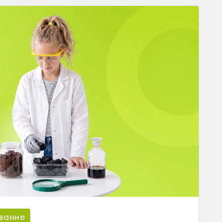
вание