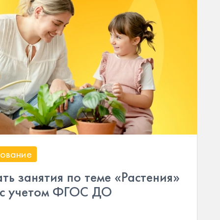
ование
ть занятия по теме «Растения»
у с учетом ФГОС ДО