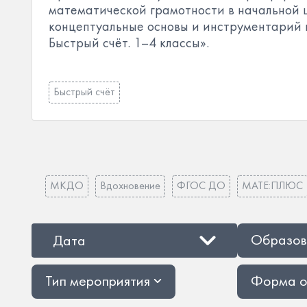
математической грамотности в начальной 
концептуальные основы и инструментарий 
Быстрый счёт. 1–4 классы».
Быстрый счёт
МКДО
Вдохновение
ФГОС ДО
МАТЕ:ПЛЮС
Образов
Дата
Тип мероприятия
Форма о