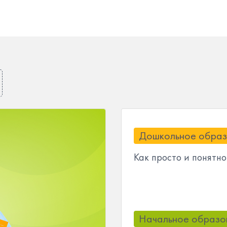
Дошкольное образ
Как просто и понятн
Начальное образо