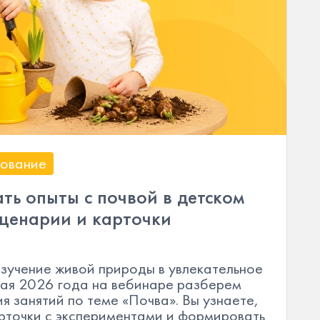
ование
ть опыты с почвой в детском
сценарии и карточки
изучение живой природы в увлекательное
мая 2026 года на вебинаре разберем
я занятий по теме «Почва». Вы узнаете,
арточки с экспериментами и формировать