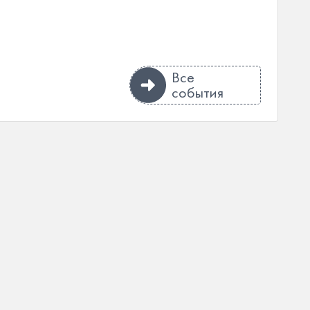
Все
события