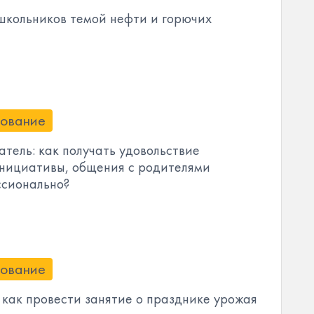
школьников темой нефти и горючих
ование
тель: как получать удовольствие
инициативы, общения с родителями
ссионально?
ование
 как провести занятие о празднике урожая