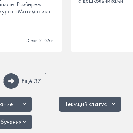
с дошкольниками
школе. Разберем
курса «Математика.
3 авг. 2026 г.
Ещё 37
ание
Текущий статус
бучения