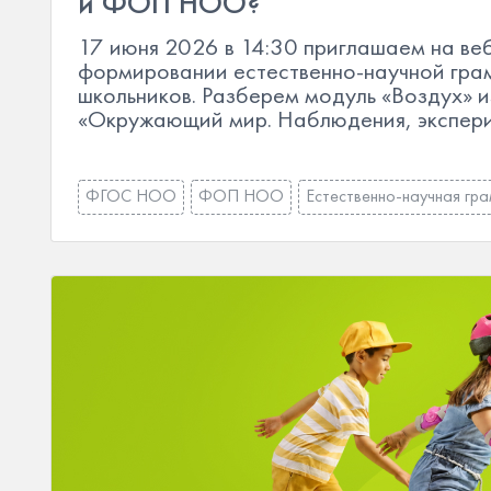
и ФОП НОО?
17 июня 2026 в 14:30 приглашаем на ве
формировании естественно-научной гра
школьников. Разберем модуль «Воздух» и
«Окружающий мир. Наблюдения, экспери
ФГОС НОО
ФОП НОО
Естественно-научная гр