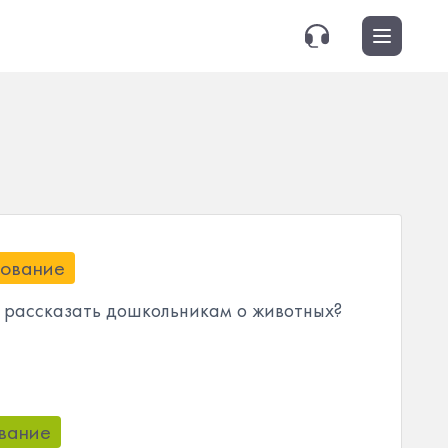
ование
о рассказать дошкольникам о животных?
вание