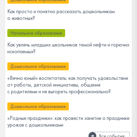
Как просто и понятно рассказать дошкольникам
о животных?
Начальное образование
Как увлечь младших школьников темой нефти и горючих
ископаемых?
Дошкольное образование
«Вечно юный» воспитатель: как получать удовольствие
от работы, детской инициативы, общения
с родителями и не выгореть профессионально?
Дошкольное образование
«Родные праздники»: как провести занятие о празднике
урожая с дошкольниками
Все события