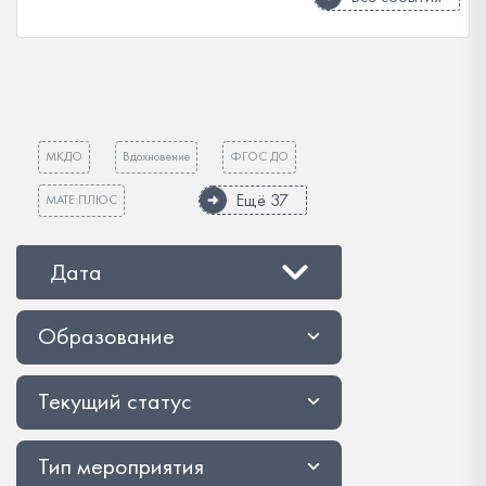
МКДО
Вдохновение
ФГОС ДО
Ещё 37
МАТЕ:ПЛЮС
Дата
Образование
Текущий статус
Тип мероприятия