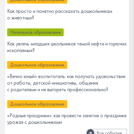
Как просто и понятно рассказать дошкольникам
о животных?
Начальное образование
Как увлечь младших школьников темой нефти и горючих
ископаемых?
Дошкольное образование
«Вечно юный» воспитатель: как получать удовольствие
от работы, детской инициативы, общения
с родителями и не выгореть профессионально?
Дошкольное образование
«Родные праздники»: как провести занятие о празднике
урожая с дошкольниками
Все события