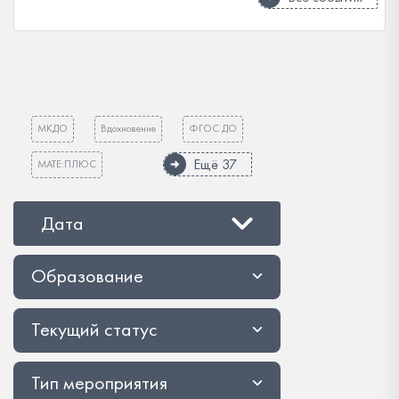
МКДО
Вдохновение
ФГОС ДО
Ещё 37
МАТЕ:ПЛЮС
Дата
Образование
Текущий статус
Тип мероприятия