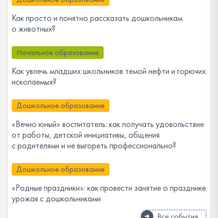
Как просто и понятно рассказать дошкольникам
о животных?
Начальное образование
Как увлечь младших школьников темой нефти и горючих
ископаемых?
Дошкольное образование
«Вечно юный» воспитатель: как получать удовольствие
от работы, детской инициативы, общения
с родителями и не выгореть профессионально?
Дошкольное образование
«Родные праздники»: как провести занятие о празднике
урожая с дошкольниками
Все события