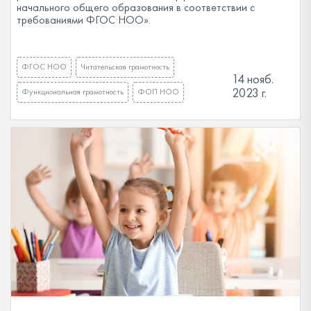
начального общего образования в соответствии с
требованиями ФГОС НОО».
ФГОС НОО
Читательская грамотность
14 нояб.
2023 г.
Функциональная грамотность
ФОП НОО