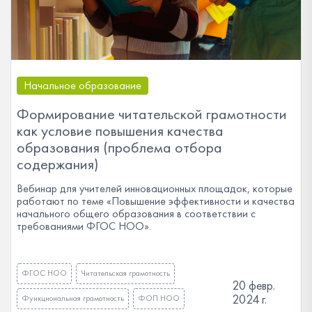
Начальное образование
Формирование читательской грамотности
как условие повышения качества
образования (проблема отбора
содержания)
Вебинар для учителей инновационных площадок, которые
работают по теме «Повышение эффективности и качества
начального общего образования в соответствии с
требованиями ФГОС НОО».
ФГОС НОО
Читательская грамотность
20 февр.
2024 г.
Функциональная грамотность
ФОП НОО