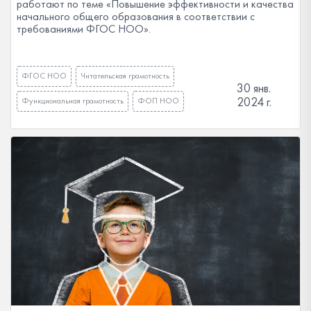
работают по теме «Повышение эффективности и качества
начального общего образования в соответствии с
требованиями ФГОС НОО».
ФГОС НОО
Читательская грамотность
30 янв.
2024 г.
Функциональная грамотность
ФОП НОО