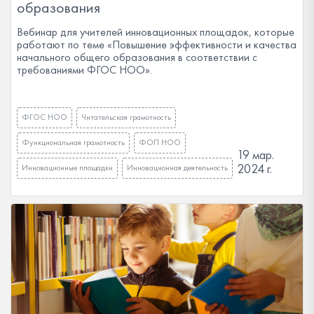
образования
Вебинар для учителей инновационных площадок, которые
работают по теме «Повышение эффективности и качества
начального общего образования в соответствии с
требованиями ФГОС НОО».
ФГОС НОО
Читательская грамотность
Функциональная грамотность
ФОП НОО
19 мар.
2024 г.
Инновационные площадки
Инновационная деятельность