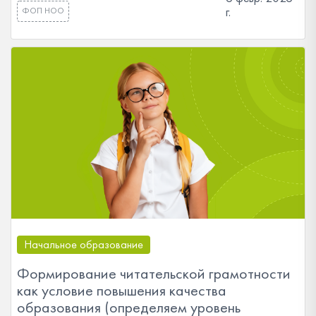
г.
ФОП НОО
Начальное образование
Формирование читательской грамотности
как условие повышения качества
образования (определяем уровень