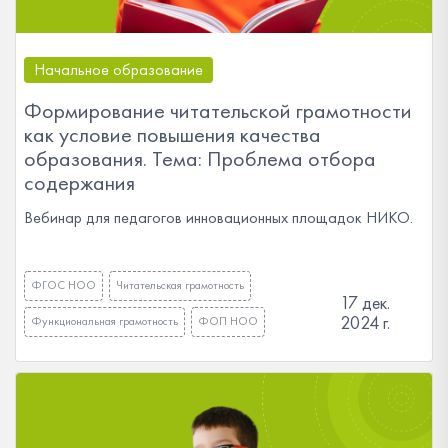
Начальное образование
Формирование читательской грамотности
как условие повышения качества
образования. Тема: Проблема отбора
содержания
Вебинар для педагогов инновационных площадок НИКО.
ФГОС НОО
Читательская грамотность
17 дек.
2024 г.
Функциональная грамотность
ФОП НОО