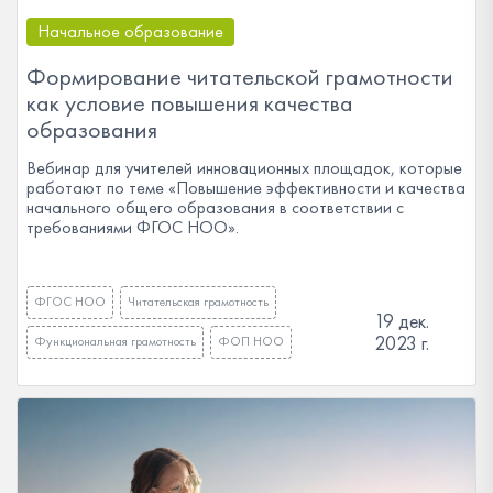
Начальное образование
Формирование читательской грамотности
как условие повышения качества
образования
Вебинар для учителей инновационных площадок, которые
работают по теме «Повышение эффективности и качества
начального общего образования в соответствии с
требованиями ФГОС НОО».
ФГОС НОО
Читательская грамотность
19 дек.
2023 г.
Функциональная грамотность
ФОП НОО