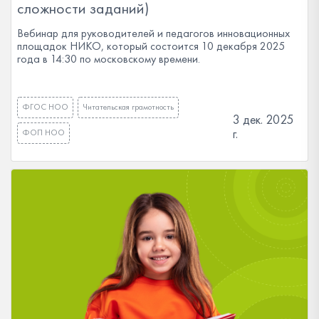
сложности заданий)
Вебинар для руководителей и педагогов инновационных
площадок НИКО, который состоится 10 декабря 2025
года в 14:30 по московскому времени.
ФГОС НОО
Читательская грамотность
3 дек. 2025
г.
ФОП НОО