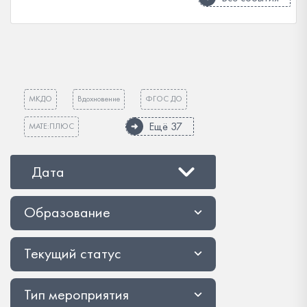
МКДО
Вдохновение
ФГОС ДО
Ещё 37
МАТЕ:ПЛЮС
Дата
Образование
Текущий статус
Тип мероприятия