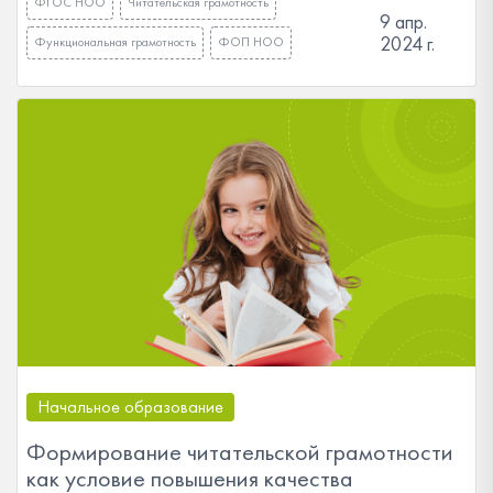
ФГОС НОО
Читательская грамотность
9 апр.
2024 г.
Функциональная грамотность
ФОП НОО
Начальное образование
Формирование читательской грамотности
как условие повышения качества