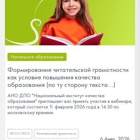
Начальное образование
Формирование читательской грамотности
как условие повышения качества
образования (по ту сторону текста…)
АНО ДПО "Национальный институт качества
образования" приглашает вас принять участие в вебинаре,
который состоится 11 февраля 2026 года в 14.30 по
московскому времени.
ФГОС НОО
Читательская грамотность
6 февр. 2026