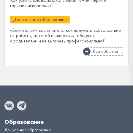
Как увлечь младших школьников темой нефти и
горючих ископаемых?
Дошкольное образование
«Вечно юный» воспитатель: как получать удовольствие
от работы, детской инициативы, общения
с родителями и не выгореть профессионально?
Все события
Образование
Дошкольное образование