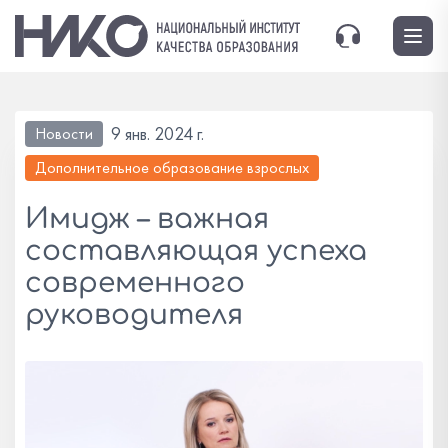
9 янв. 2024 г.
Новости
Дополнительное образование взрослых
Имидж – важная
составляющая успеха
современного
руководителя