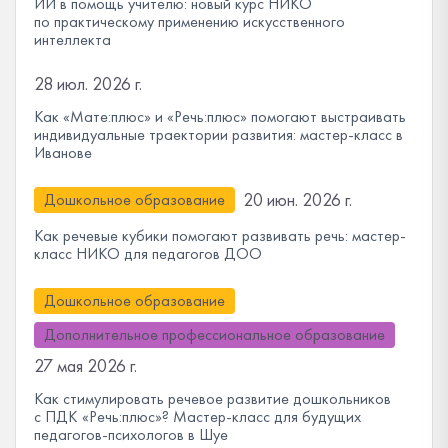
ИИ в помощь учителю: новый курс НИКО
по практическому применению искусственного
интеллекта
28 июл. 2026 г.
Как «Мате:плюс» и «Речь:плюс» помогают выстраивать
индивидуальные траектории развития: мастер-класс в
Иванове
20 июн. 2026 г.
Дошкольное образование
Как речевые кубики помогают развивать речь: мастер-
класс НИКО для педагогов ДОО
Дошкольное образование
Дополнительное профессиональное образование
27 мая 2026 г.
Как стимулировать речевое развитие дошкольников
с ПДК «Речь:плюс»? Мастер-класс для будущих
педагогов-психологов в Шуе