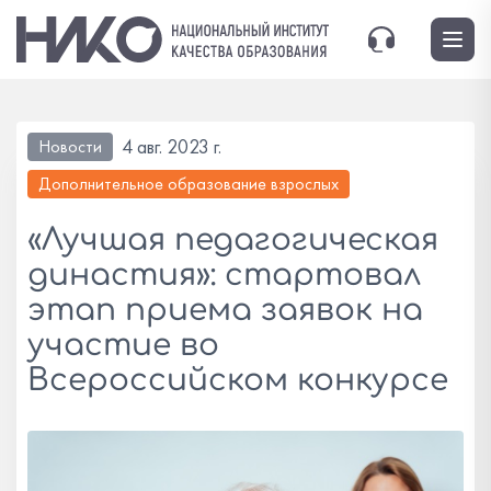
4 авг. 2023 г.
Новости
Дополнительное образование взрослых
«Лучшая педагогическая
династия»: стартовал
этап приема заявок на
участие во
Всероссийском конкурсе