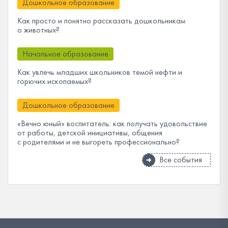
Дошкольное образование
Как просто и понятно рассказать дошкольникам
о животных?
Начальное образование
Как увлечь младших школьников темой нефти и
горючих ископаемых?
Дошкольное образование
«Вечно юный» воспитатель: как получать удовольствие
от работы, детской инициативы, общения
с родителями и не выгореть профессионально?
Все события