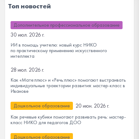
Топ новостей
Дополнительное профессиональное образование
30 июл. 2026 г.
ИИ в помощь учителю: новый курс НИКО
по практическому применению искусственного
интеллекта
28 июл. 2026 г.
Как «Мате:плюс» и «Речь:плюс» помогают выстраивать
индивидуальные траектории развития: мастер-класс в
Иванове
20 июн. 2026 г.
Дошкольное образование
Как речевые кубики помогают развивать речь: мастер-
класс НИКО для педагогов ДОО
Дошкольное образование