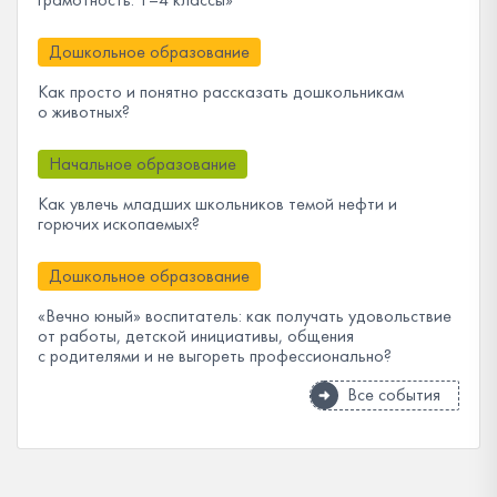
Дошкольное образование
Как просто и понятно рассказать дошкольникам
о животных?
Начальное образование
Как увлечь младших школьников темой нефти и
горючих ископаемых?
Дошкольное образование
«Вечно юный» воспитатель: как получать удовольствие
от работы, детской инициативы, общения
с родителями и не выгореть профессионально?
Все события