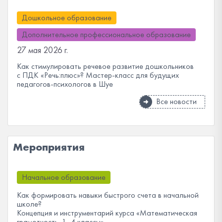
Дошкольное образование
Дополнительное профессиональное образование
27 мая 2026 г.
Как стимулировать речевое развитие дошкольников
с ПДК «Речь:плюс»? Мастер-класс для будущих
педагогов-психологов в Шуе
Все новости
Мероприятия
Начальное образование
Как формировать навыки быстрого счета в начальной
школе?
Концепция и инструментарий курса «Математическая
грамотность. 1–4 классы»