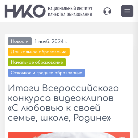
1 нояб. 2024 г.
Новости
Дошкольное образование
Начальное образование
Основное и среднее образование
Итоги Всероссийского
конкурса видеоклипов
«С любовью к своей
семье, школе, Родине»