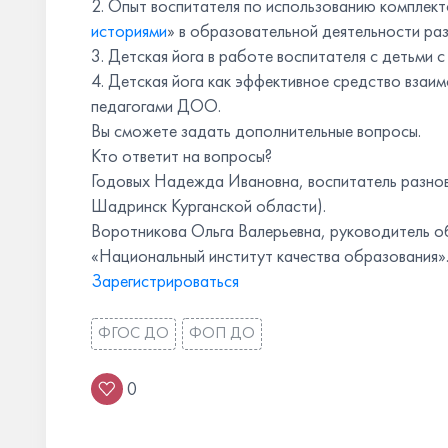
2. Опыт воспитателя по использованию комплек
историями
» в образовательной деятельности р
3. Детская йога в работе воспитателя с детьми 
4. Детская йога как эффективное средство взаи
педагогами ДОО.
Вы сможете задать дополнительные вопросы.
Кто ответит на вопросы?
Годовых Надежда Ивановна, воспитатель разно
Шадринск Курганской области).
Воротникова Ольга Валерьевна, руководитель
«Национальный институт качества образования»
Зарегистрироваться
ФГОС ДО
ФОП ДО
0