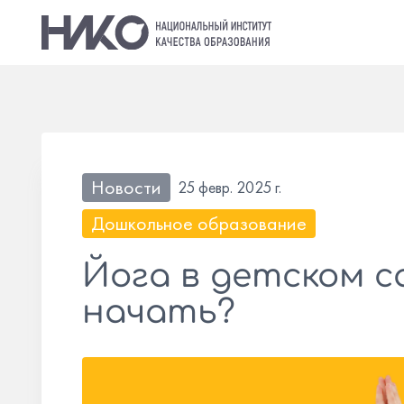
Новости
25 февр. 2025 г.
Дошкольное образование
Йога в детском са
начать?