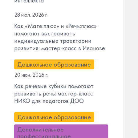
интеллекта
28 июл. 2026 г.
Как «Мате:плюс» и «Речь:плюс»
помогают выстраивать
индивидуальные траектории
развития: мастер-класс в Иванове
Дошкольное образование
20 июн. 2026 г.
Как речевые кубики помогают
развивать речь: мастер-класс
НИКО для педагогов ДОО
Дошкольное образование
Дополнительное
профессиональное