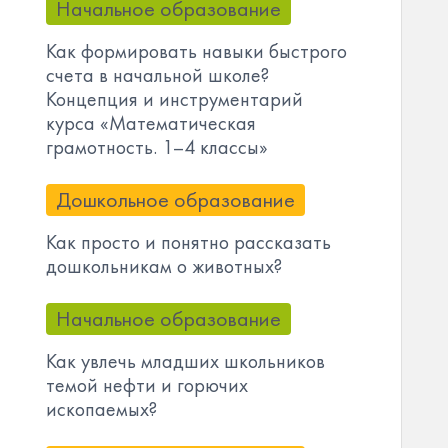
Начальное образование
Как формировать навыки быстрого
счета в начальной школе?
Концепция и инструментарий
курса «Математическая
грамотность. 1–4 классы»
Дошкольное образование
Как просто и понятно рассказать
дошкольникам о животных?
Начальное образование
Как увлечь младших школьников
темой нефти и горючих
ископаемых?