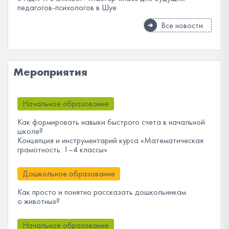
педагогов-психологов в Шуе
Все новости
Мероприятия
Начальное образование
Как формировать навыки быстрого счета в начальной
школе?
Концепция и инструментарий курса «Математическая
грамотность. 1–4 классы»
Дошкольное образование
Как просто и понятно рассказать дошкольникам
о животных?
Начальное образование