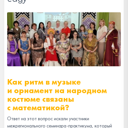
Как ритм в музыке
и орнамент на народном
костюме связаны
с математикой?
Ответ на этот вопрос искали участники
межрегионального семинара-практикума, который