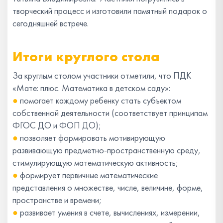
творческий процесс и изготовили памятный подарок о
сегодняшней встрече.
Итоги круглого стола
За круглым столом участники отметили, что ПДК
«Мате: плюс. Математика в детском саду»:
●
помогает каждому ребенку стать субъектом
собственной деятельности (соответствует принципам
ФГОС ДО и ФОП ДО);
●
позволяет формировать мотивирующую
развивающую предметно-пространственную среду,
стимулирующую математическую активность;
●
формирует первичные математические
представления о множестве, числе, величине, форме,
пространстве и времени;
●
развивает умения в счете, вычислениях, измерении,