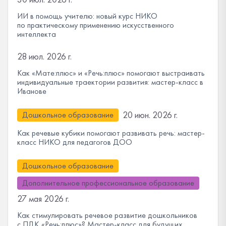
ИИ в помощь учителю: новый курс НИКО
по практическому применению искусственного
интеллекта
28 июл. 2026 г.
Как «Мате:плюс» и «Речь:плюс» помогают выстраивать
индивидуальные траектории развития: мастер-класс в
Иванове
20 июн. 2026 г.
Дошкольное образование
Как речевые кубики помогают развивать речь: мастер-
класс НИКО для педагогов ДОО
Дошкольное образование
Дополнительное профессиональное образование
27 мая 2026 г.
Как стимулировать речевое развитие дошкольников
с ПДК «Речь:плюс»? Мастер-класс для будущих