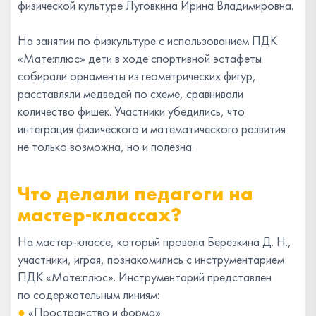
физической культуре Луговкина Ирина Владимировна.
На занятии по физкультуре с использованием ПДК
«Мате:плюс» дети в ходе спортивной эстафеты
собирали орнаменты из геометрических фигур,
расставляли медведей по схеме, сравнивали
количество фишек. Участники убедились, что
интеграция физического и математического развития
не только возможна, но и полезна.
Что делали педагоги на
мастер-классах?
На мастер-классе, который провела Березкина Д. Н.,
участники, играя, познакомились с инструментарием
ПДК «Мате:плюс». Инструментарий представлен
по содержательным линиям:
●
«Пространство и форма»