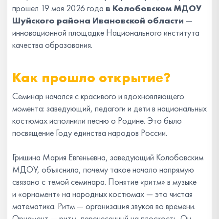
прошел 19 мая 2026 года
в Колобовском МДОУ
Шуйского района Ивановской области
—
инновационной площадке Национального института
качества образования.
Как прошло открытие?
Семинар начался с красивого и вдохновляющего
момента: заведующий, педагоги и дети в национальных
костюмах исполнили песню о Родине. Это было
посвящение Году единства народов России.
Гришина Мария Евгеньевна, заведующий Колобовским
МДОУ, объяснила, почему такое начало напрямую
связано с темой семинара. Понятие «ритм» в музыке
и «орнамент» на народных костюмах — это чистая
математика. Ритм — организация звуков во времени.
Орнамент — ритм, перенесенный на плоскость. Он