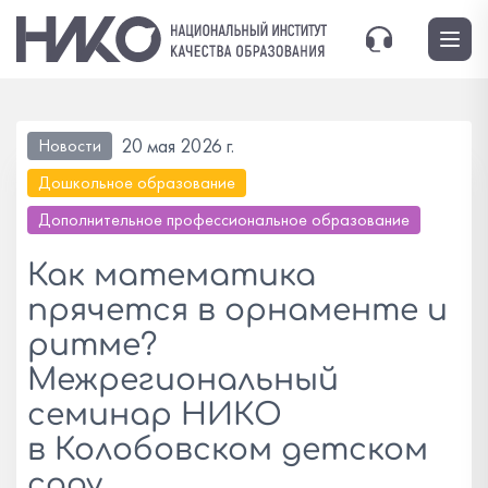
20 мая 2026 г.
Новости
Дошкольное образование
Дополнительное профессиональное образование
Как математика
прячется в орнаменте и
ритме?
Межрегиональный
семинар НИКО
в Колобовском детском
саду