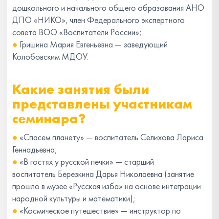
дошкольного и начального общего образования АНО
ДПО «НИКО», член Федерального экспертного
совета ВОО «Воспитатели России»;
●
Гришина Мария Евгеньевна — заведующий
Колобовским МДОУ.
Какие занятия были
представлены участникам
семинара?
●
«Спасем планету» — воспитатель Селихова Лариса
Геннадьевна;
●
«В гостях у русской печки» — старший
воспитатель Березкина Дарья Николаевна (занятие
прошло в музее «Русская изба» на основе интеграции
народной культуры и математики);
●
«Космическое путешествие» — инструктор по