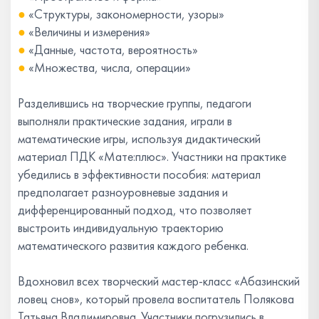
●
«Структуры, закономерности, узоры»
●
«Величины и измерения»
●
«Данные, частота, вероятность»
●
«Множества, числа, операции»
Разделившись на творческие группы, педагоги
выполняли практические задания, играли в
математические игры, используя дидактический
материал ПДК «Мате:плюс». Участники на практике
убедились в эффективности пособия: материал
предполагает разноуровневые задания и
дифференцированный подход, что позволяет
выстроить индивидуальную траекторию
математического развития каждого ребенка.
Вдохновил всех творческий мастер-класс «Абазинский
ловец снов», который провела воспитатель Полякова
Татьяна Владимировна. Участники погрузились в