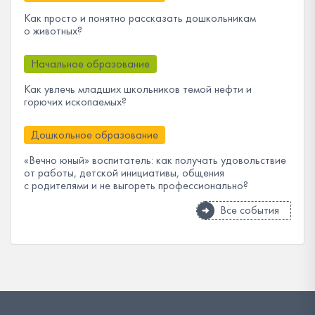
Как просто и понятно рассказать дошкольникам
о животных?
Начальное образование
Как увлечь младших школьников темой нефти и
горючих ископаемых?
Дошкольное образование
«Вечно юный» воспитатель: как получать удовольствие
от работы, детской инициативы, общения
с родителями и не выгореть профессионально?
Все события