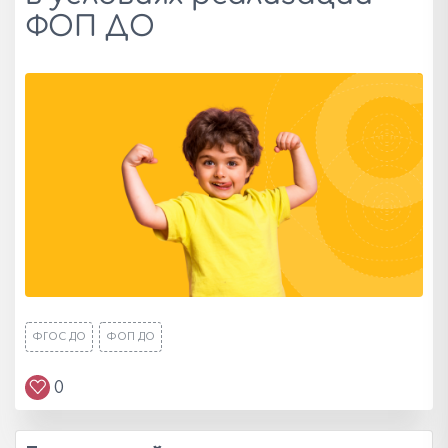
ФОП ДО
ФГОС ДО
ФОП ДО
0