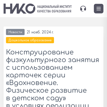
21 нояб. 2024 г.
Новости
Дошкольное образование
Конструирование
физкультурного занятия
с использованием
карточек серии
«Вдохновение.
Физическое развитие
в детском саду»
в условиях реализации