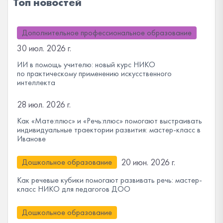
Топ новостей
Дополнительное профессиональное образование
30 июл. 2026 г.
ИИ в помощь учителю: новый курс НИКО
по практическому применению искусственного
интеллекта
28 июл. 2026 г.
Как «Мате:плюс» и «Речь:плюс» помогают выстраивать
индивидуальные траектории развития: мастер-класс в
Иванове
20 июн. 2026 г.
Дошкольное образование
Как речевые кубики помогают развивать речь: мастер-
класс НИКО для педагогов ДОО
Дошкольное образование