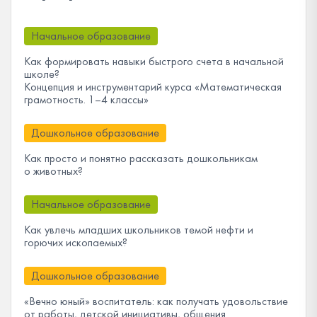
Начальное образование
Как формировать навыки быстрого счета в начальной
школе?
Концепция и инструментарий курса «Математическая
грамотность. 1–4 классы»
Дошкольное образование
Как просто и понятно рассказать дошкольникам
о животных?
Начальное образование
Как увлечь младших школьников темой нефти и
горючих ископаемых?
Дошкольное образование
«Вечно юный» воспитатель: как получать удовольствие
от работы, детской инициативы, общения