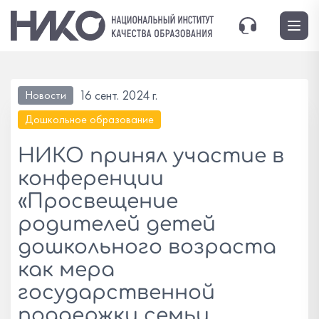
16 сент. 2024 г.
Новости
Дошкольное образование
НИКО принял участие в
конференции
«Просвещение
родителей детей
дошкольного возраста
как мера
государственной
поддержки семьи