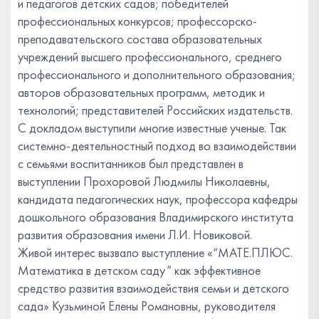
и педагогов детских садов; победителей
профессиональных конкурсов; профессорско-
преподавательского состава образовательных
учреждений высшего профессионального, среднего
профессионального и дополнительного образования;
авторов образовательных программ, методик и
технологий; представителей Российских издательств.
С докладом выступили многие известные ученые. Так
системно-деятельностный подход во взаимодействии
с семьями воспитанников был представлен в
выступлении Прохоровой Людмилы Николаевны,
кандидата педагогических наук, профессора кафедры
дошкольного образования Владимирского института
развития образования имени Л.И. Новиковой.
Живой интерес вызвало выступление «“МАТЕ.ПЛЮС.
Математика в детском саду” как эффективное
средство развития взаимодействия семьи и детского
сада» Кузьминой Елены Романовны, руководителя