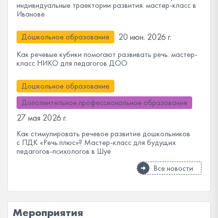
индивидуальные траектории развития: мастер-класс в
Иванове
20 июн. 2026 г.
Дошкольное образование
Как речевые кубики помогают развивать речь: мастер-
класс НИКО для педагогов ДОО
Дошкольное образование
Дополнительное профессиональное образование
27 мая 2026 г.
Как стимулировать речевое развитие дошкольников
с ПДК «Речь:плюс»? Мастер-класс для будущих
педагогов-психологов в Шуе
Все новости
Мероприятия