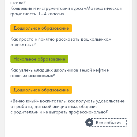
школе?
Концепция и инструментарий курса «Математическая
грамотность. 1–4 классы»
Дошкольное образование
Как просто и понятно рассказать дошкольникам
о животных?
Начальное образование
Как увлечь младших школьников темой нефти и
горючих ископаемых?
Дошкольное образование
«Вечно юный» воспитатель: как получать удовольствие
от работы, детской инициативы, общения
с родителями и не выгореть профессионально?
Все события