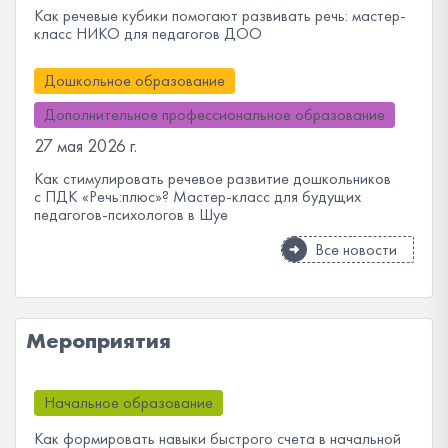
Как речевые кубики помогают развивать речь: мастер-
класс НИКО для педагогов ДОО
Дошкольное образование
Дополнительное профессиональное образование
27 мая 2026 г.
Как стимулировать речевое развитие дошкольников
с ПДК «Речь:плюс»? Мастер-класс для будущих
педагогов-психологов в Шуе
Все новости
Мероприятия
Начальное образование
Как формировать навыки быстрого счета в начальной