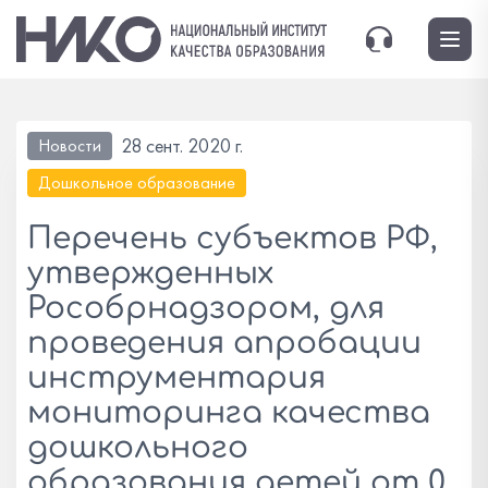
28 сент. 2020 г.
Новости
Дошкольное образование
Перечень субъектов РФ,
утвержденных
Рособрнадзором, для
проведения апробации
инструментария
мониторинга качества
дошкольного
образования детей от 0