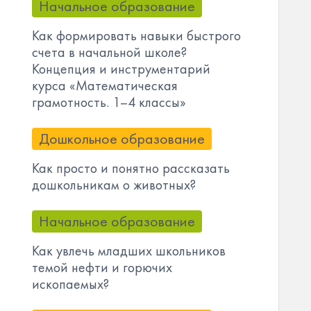
Начальное образование
Как формировать навыки быстрого
счета в начальной школе?
Концепция и инструментарий
курса «Математическая
грамотность. 1–4 классы»
Дошкольное образование
Как просто и понятно рассказать
дошкольникам о животных?
Начальное образование
Как увлечь младших школьников
темой нефти и горючих
ископаемых?