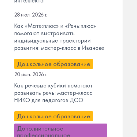
интеллекта
28 июл. 2026 г.
Как «Мате:плюс» и «Речь:плюс»
помогают выстраивать
индивидуальные траектории
развития: мастер-класс в Иванове
Дошкольное образование
20 июн. 2026 г.
Как речевые кубики помогают
развивать речь: мастер-класс
НИКО для педагогов ДОО
Дошкольное образование
Дополнительное
профессиональное