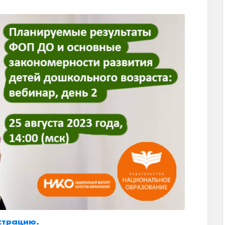
страцию.