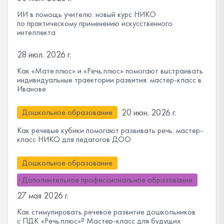
ИИ в помощь учителю: новый курс НИКО
по практическому применению искусственного
интеллекта
28 июл. 2026 г.
Как «Мате:плюс» и «Речь:плюс» помогают выстраивать
индивидуальные траектории развития: мастер-класс в
Иванове
20 июн. 2026 г.
Дошкольное образование
Как речевые кубики помогают развивать речь: мастер-
класс НИКО для педагогов ДОО
Дошкольное образование
Дополнительное профессиональное образование
27 мая 2026 г.
Как стимулировать речевое развитие дошкольников
с ПДК «Речь:плюс»? Мастер-класс для будущих