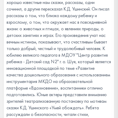
хорошо известные нам сказки, рассказы, одни
сочинил, а другие пересказал К.Д. Ушинский. Он писал
рассказы о том, что близко каждому ребенку и
взрослому, о том, что окружает нас в повседневной
жизни: о животных и птицах, о явлениях природы, о
детских занятиях и играх. Его произведения учат нас
вечным истинам, показывают, что счастливым бывает
только добрый, честный и трудолюбивый человек. К
юбилею великого педагога в МДОУ "Центр развития
ребенка - Детский сад N2" г. о. Шуя, который является
инновационной площадкой по теме «Развитие
качества дошкольного образования с использованием
инструментария МКДО на образовательной
платформе «Вдохновение», воспитанники отлично
подготовились. Юные актеры представили вниманию
зрителей театрализованную постановку по мотивам
сказки К.Д. Ушинского «Умей обождать». Ребята
рассуждали о безопасности, читали стихи,