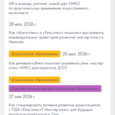
ИИ в помощь учителю: новый курс НИКО
по практическому применению искусственного
интеллекта
28 июл. 2026 г.
Как «Мате:плюс» и «Речь:плюс» помогают выстраивать
индивидуальные траектории развития: мастер-класс в
Иванове
20 июн. 2026 г.
Дошкольное образование
Как речевые кубики помогают развивать речь: мастер-
класс НИКО для педагогов ДОО
Дошкольное образование
Дополнительное профессиональное образование
27 мая 2026 г.
Как стимулировать речевое развитие дошкольников
с ПДК «Речь:плюс»? Мастер-класс для будущих
педагогов-психологов в Шуе