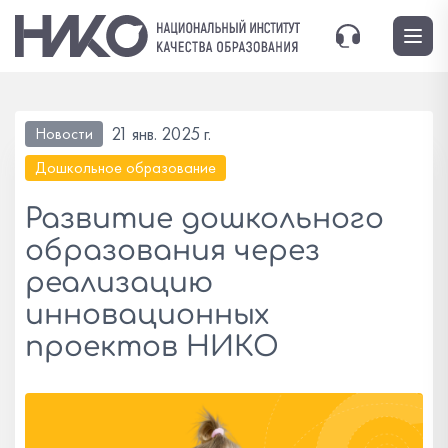
21 янв. 2025 г.
Новости
Дошкольное образование
Развитие дошкольного
образования через
реализацию
инновационных
проектов НИКО