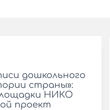
иси дошкольного
тории страны»:
площадки НИКО
ой проект