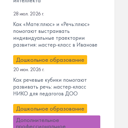
интеллекта
28 июл. 2026 г.
Как «Мате:плюс» и «Речь:плюс»
помогают выстраивать
индивидуальные траектории
развития: мастер-класс в Иванове
Дошкольное образование
20 июн. 2026 г.
Как речевые кубики помогают
развивать речь: мастер-класс
НИКО для педагогов ДОО
Дошкольное образование
Дополнительное
профессиональное