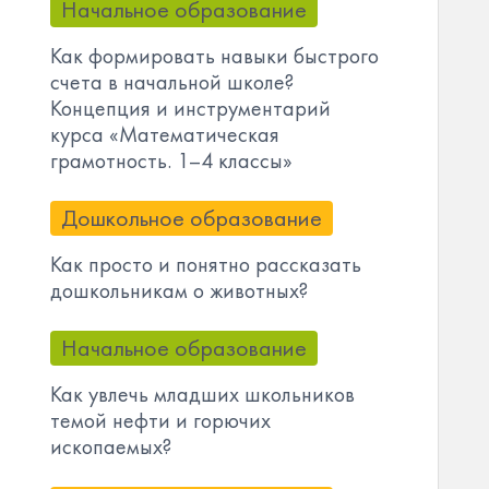
Начальное образование
Как формировать навыки быстрого
счета в начальной школе?
Концепция и инструментарий
курса «Математическая
грамотность. 1–4 классы»
Дошкольное образование
Как просто и понятно рассказать
дошкольникам о животных?
Начальное образование
Как увлечь младших школьников
темой нефти и горючих
ископаемых?