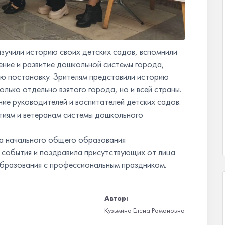
изучили историю своих детских садов, вспомнили
ление и развитие дошкольной системы города,
ю постановку. Зрителям представили историю
лько отдельно взятого города, но и всей страны.
ие руководителей и воспитателей детских садов.
тиям и ветеранам системы дошкольного
а начального общего образования
о события и поздравила присутствующих от лица
образования с профессиональным праздником.
Автор:
Кузьмина Елена Романовна