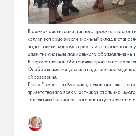
В рамках реализации данного проекта педагоги 
коллег, которые внесли значимый вклад в станов
подготовили видеоматериалы и театрализованну
развития системы дошкольного образования не то
В торжественной обстановке прошло поздравлен
Особое внимание уделили педагогическим динас
образования.
Елена Романовна Кузьмина, руководитель Центр
приветствовала всех участников столь значимог
коллектива Национального института качества 