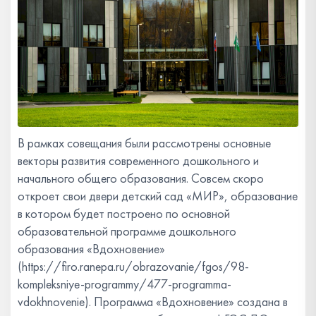
В рамках совещания были рассмотрены основные
векторы развития современного дошкольного и
начального общего образования. Совсем скоро
откроет свои двери детский сад «МИР», образование
в котором будет построено по основной
образовательной программе дошкольного
образования «Вдохновение»
(https://firo.ranepa.ru/obrazovanie/fgos/98-
kompleksniye-programmy/477-programma-
vdokhnovenie). Программа «Вдохновение» создана в