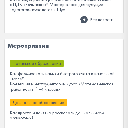
с ПДК «Речь:плюс»? Мастер-класс для будущих
педагогов-психологов в Шуе
Все новости
Мероприятия
Начальное образование
Как формировать навыки быстрого счета в начальной
школе?
Концепция и инструментарий курса «Математическая
грамотность. 1–4 классы»
Дошкольное образование
Как просто и понятно рассказать дошкольникам
о животных?