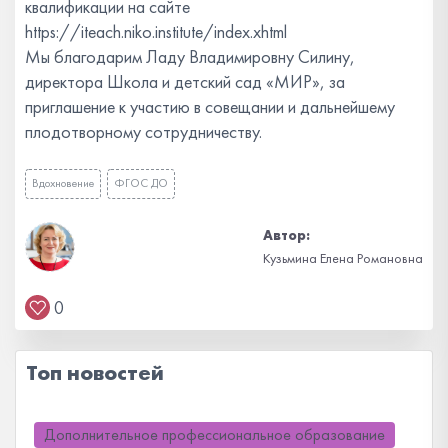
квалификации на сайте
https://iteach.niko.institute/index.xhtml
Мы благодарим Ладу Владимировну Силину,
директора Школа и детский сад «МИР», за
приглашение к участию в совещании и дальнейшему
плодотворному сотрудничеству.
Вдохновение
ФГОС ДО
Автор:
Кузьмина Елена Романовна
0
Топ новостей
Дополнительное профессиональное образование