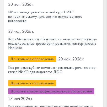
30 июл. 2026 г.
ИИ в помощь учителю: новый курс НИКО
по практическому применению искусственного
интеллекта
28 июл. 2026 г.
Как «Мате:плюс» и «Речь:плюс» помогают выстраивать
индивидуальные траектории развития: мастер-класс в
Иванове
20 июн. 2026 г.
Дошкольное образование
Как речевые кубики помогают развивать речь: мастер-
класс НИКО для педагогов ДОО
Дошкольное образование
Дополнительное профессиональное образование
27 мая 2026 г.
Как стимулировать речевое развитие дошкольников