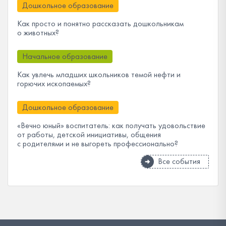
Дошкольное образование
Как просто и понятно рассказать дошкольникам
о животных?
Начальное образование
Как увлечь младших школьников темой нефти и
горючих ископаемых?
Дошкольное образование
«Вечно юный» воспитатель: как получать удовольствие
от работы, детской инициативы, общения
с родителями и не выгореть профессионально?
Все события