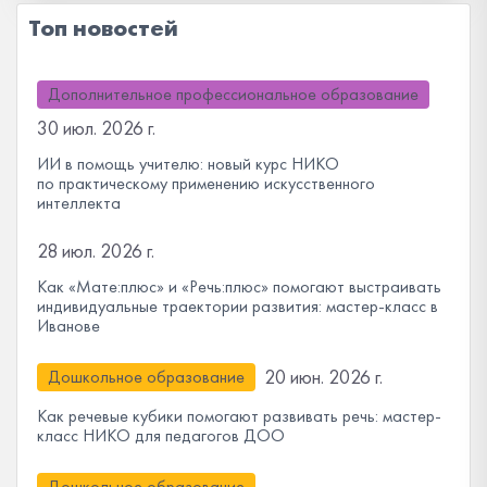
Топ новостей
Дополнительное профессиональное образование
30 июл. 2026 г.
ИИ в помощь учителю: новый курс НИКО
по практическому применению искусственного
интеллекта
28 июл. 2026 г.
Как «Мате:плюс» и «Речь:плюс» помогают выстраивать
индивидуальные траектории развития: мастер-класс в
Иванове
20 июн. 2026 г.
Дошкольное образование
Как речевые кубики помогают развивать речь: мастер-
класс НИКО для педагогов ДОО
Дошкольное образование