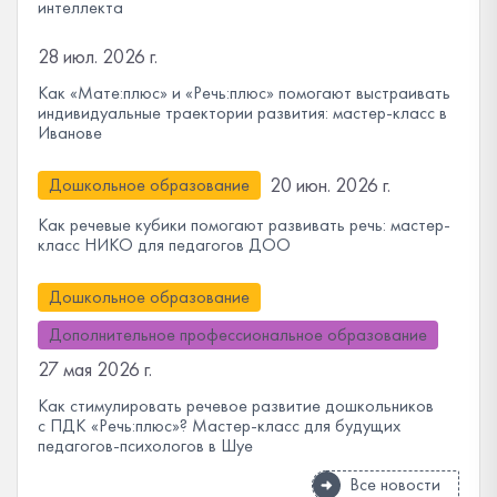
интеллекта
28 июл. 2026 г.
Как «Мате:плюс» и «Речь:плюс» помогают выстраивать
индивидуальные траектории развития: мастер-класс в
Иванове
20 июн. 2026 г.
Дошкольное образование
Как речевые кубики помогают развивать речь: мастер-
класс НИКО для педагогов ДОО
Дошкольное образование
Дополнительное профессиональное образование
27 мая 2026 г.
Как стимулировать речевое развитие дошкольников
с ПДК «Речь:плюс»? Мастер-класс для будущих
педагогов-психологов в Шуе
Все новости