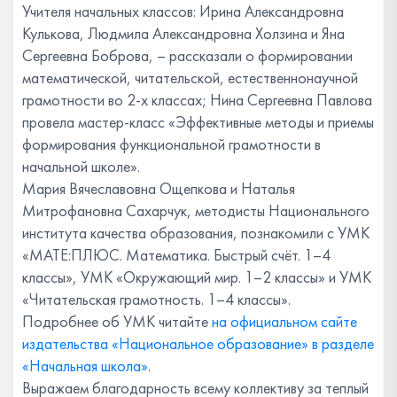
Учителя начальных классов: Ирина Александровна
Кулькова, Людмила Александровна Холзина и Яна
Сергеевна Боброва, – рассказали о формировании
математической, читательской, естественнонаучной
грамотности во 2-х классах; Нина Сергеевна Павлова
провела мастер-класс «Эффективные методы и приемы
формирования функциональной грамотности в
начальной школе».
Мария Вячеславовна Ощепкова и Наталья
Митрофановна Сахарчук, методисты Национального
института качества образования, познакомили с УМК
«МАТЕ:ПЛЮС. Математика. Быстрый счёт. 1–4
классы», УМК «Окружающий мир. 1–2 классы» и УМК
«Читательская грамотность. 1–4 классы».
Подробнее об УМК читайте
на официальном сайте
издательства «Национальное образование» в разделе
«Начальная школа»
.
Выражаем благодарность всему коллективу за теплый