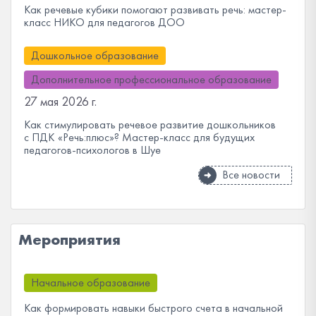
Как речевые кубики помогают развивать речь: мастер-
класс НИКО для педагогов ДОО
Дошкольное образование
Дополнительное профессиональное образование
27 мая 2026 г.
Как стимулировать речевое развитие дошкольников
с ПДК «Речь:плюс»? Мастер-класс для будущих
педагогов-психологов в Шуе
Все новости
Мероприятия
Начальное образование
Как формировать навыки быстрого счета в начальной