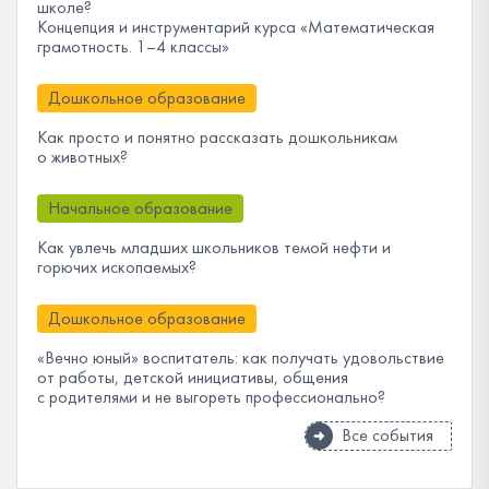
школе?
Концепция и инструментарий курса «Математическая
грамотность. 1–4 классы»
Дошкольное образование
Как просто и понятно рассказать дошкольникам
о животных?
Начальное образование
Как увлечь младших школьников темой нефти и
горючих ископаемых?
Дошкольное образование
«Вечно юный» воспитатель: как получать удовольствие
от работы, детской инициативы, общения
с родителями и не выгореть профессионально?
Все события