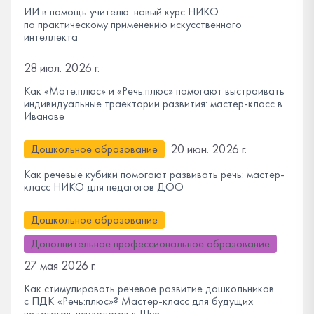
ИИ в помощь учителю: новый курс НИКО
по практическому применению искусственного
интеллекта
28 июл. 2026 г.
Как «Мате:плюс» и «Речь:плюс» помогают выстраивать
индивидуальные траектории развития: мастер-класс в
Иванове
20 июн. 2026 г.
Дошкольное образование
Как речевые кубики помогают развивать речь: мастер-
класс НИКО для педагогов ДОО
Дошкольное образование
Дополнительное профессиональное образование
27 мая 2026 г.
Как стимулировать речевое развитие дошкольников
с ПДК «Речь:плюс»? Мастер-класс для будущих
педагогов-психологов в Шуе