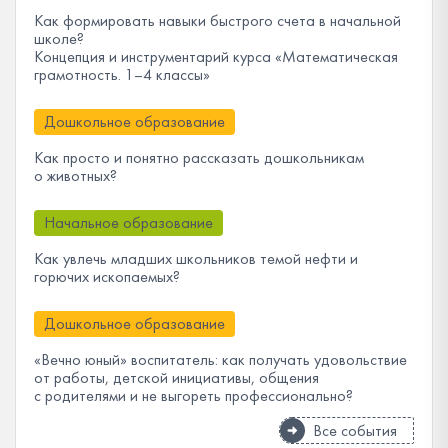
Как формировать навыки быстрого счета в начальной
школе?
Концепция и инструментарий курса «Математическая
грамотность. 1–4 классы»
Дошкольное образование
Как просто и понятно рассказать дошкольникам
о животных?
Начальное образование
Как увлечь младших школьников темой нефти и
горючих ископаемых?
Дошкольное образование
«Вечно юный» воспитатель: как получать удовольствие
от работы, детской инициативы, общения
с родителями и не выгореть профессионально?
Все события