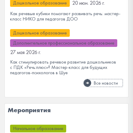
20 июн. 2026 г.
Дошкольное образование
Как речевые кубики помогают развивать речь: мастер-
класс НИКО для педагогов ДОО
Дошкольное образование
Дополнительное профессиональное образование
27 мая 2026 г.
Как стимулировать речевое развитие дошкольников
с ПДК «Речь:плюс»? Мастер-класс для будущих
педагогов-психологов в Шуе
Все новости
Мероприятия
Начальное образование