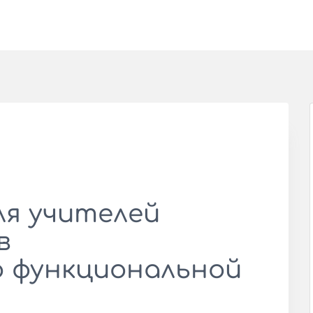
ля учителей
в
 функциональной