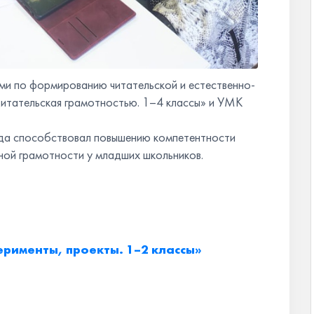
ми по формированию читательской и естественно-
Читательская грамотностью. 1–4 классы» и УМК
ода способствовал повышению компетентности
ной грамотности у младших школьников.
рименты, проекты. 1–2 классы»