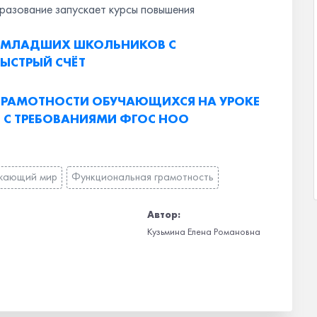
разование запускает курсы повышения
В МЛАДШИХ ШКОЛЬНИКОВ С
ЫСТРЫЙ СЧЁТ
РАМОТНОСТИ ОБУЧАЮЩИХСЯ НА УРОКЕ
 С ТРЕБОВАНИЯМИ ФГОС НОО
жающий мир
Функциональная грамотность
Автор:
Кузьмина Елена Романовна