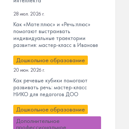
интеллекта
28 июл. 2026 г.
Как «Мате:плюс» и «Речь:плюс»
помогают выстраивать
индивидуальные траектории
развития: мастер-класс в Иванове
Дошкольное образование
20 июн. 2026 г.
Как речевые кубики помогают
развивать речь: мастер-класс
НИКО для педагогов ДОО
Дошкольное образование
Дополнительное
профессиональное