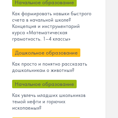
Начальное образование
Как формировать навыки быстрого
счета в начальной школе?
Концепция и инструментарий
курса «Математическая
грамотность. 1–4 классы»
Дошкольное образование
Как просто и понятно рассказать
дошкольникам о животных?
Начальное образование
Как увлечь младших школьников
темой нефти и горючих
ископаемых?