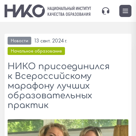
13 сент. 2024 г.
Новости
Начальное образование
НИКО присоединился
к Всероссийскому
марафону лучших
образовательных
практик