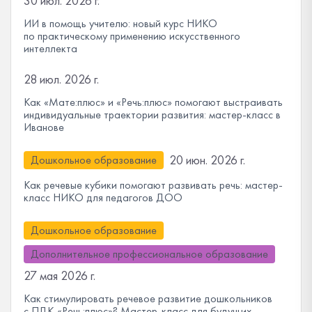
30 июл. 2026 г.
ИИ в помощь учителю: новый курс НИКО
по практическому применению искусственного
интеллекта
28 июл. 2026 г.
Как «Мате:плюс» и «Речь:плюс» помогают выстраивать
индивидуальные траектории развития: мастер-класс в
Иванове
20 июн. 2026 г.
Дошкольное образование
Как речевые кубики помогают развивать речь: мастер-
класс НИКО для педагогов ДОО
Дошкольное образование
Дополнительное профессиональное образование
27 мая 2026 г.
Как стимулировать речевое развитие дошкольников
с ПДК «Речь:плюс»? Мастер-класс для будущих