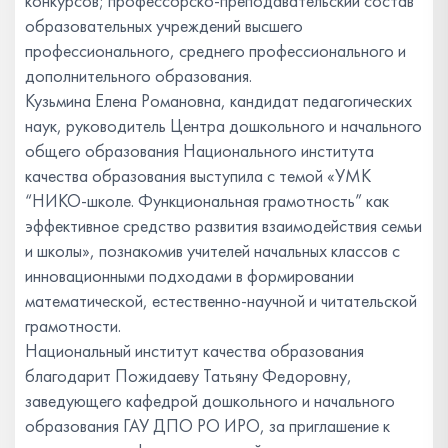
конкурсов; профессорско-преподавательский состав
образовательных учреждений высшего
профессионального, среднего профессионального и
дополнительного образования.
Кузьмина Елена Романовна, кандидат педагогических
наук, руководитель Центра дошкольного и начального
общего образования Национального института
качества образования выступила с темой «УМК
“НИКО-школе. Функциональная грамотность” как
эффективное средство развития взаимодействия семьи
и школы», познакомив учителей начальных классов с
инновационными подходами в формировании
математической, естественно-научной и читательской
грамотности.
Национальный институт качества образования
благодарит Пожидаеву Татьяну Федоровну,
заведующего кафедрой дошкольного и начального
образования ГАУ ДПО РО ИРО, за приглашение к