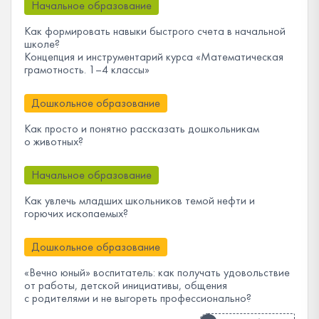
Начальное образование
Как формировать навыки быстрого счета в начальной
школе?
Концепция и инструментарий курса «Математическая
грамотность. 1–4 классы»
Дошкольное образование
Как просто и понятно рассказать дошкольникам
о животных?
Начальное образование
Как увлечь младших школьников темой нефти и
горючих ископаемых?
Дошкольное образование
«Вечно юный» воспитатель: как получать удовольствие
от работы, детской инициативы, общения
с родителями и не выгореть профессионально?