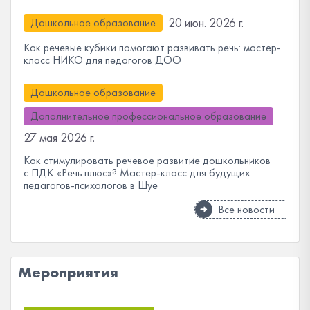
20 июн. 2026 г.
Дошкольное образование
Как речевые кубики помогают развивать речь: мастер-
класс НИКО для педагогов ДОО
Дошкольное образование
Дополнительное профессиональное образование
27 мая 2026 г.
Как стимулировать речевое развитие дошкольников
с ПДК «Речь:плюс»? Мастер-класс для будущих
педагогов-психологов в Шуе
Все новости
Мероприятия