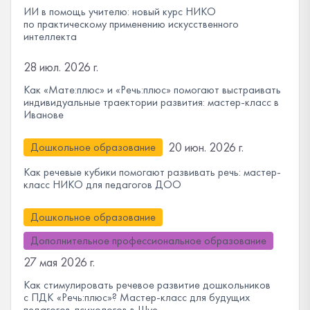
ИИ в помощь учителю: новый курс НИКО
по практическому применению искусственного
интеллекта
28 июл. 2026 г.
Как «Мате:плюс» и «Речь:плюс» помогают выстраивать
индивидуальные траектории развития: мастер-класс в
Иванове
20 июн. 2026 г.
Дошкольное образование
Как речевые кубики помогают развивать речь: мастер-
класс НИКО для педагогов ДОО
Дошкольное образование
Дополнительное профессиональное образование
27 мая 2026 г.
Как стимулировать речевое развитие дошкольников
с ПДК «Речь:плюс»? Мастер-класс для будущих
педагогов-психологов в Шуе