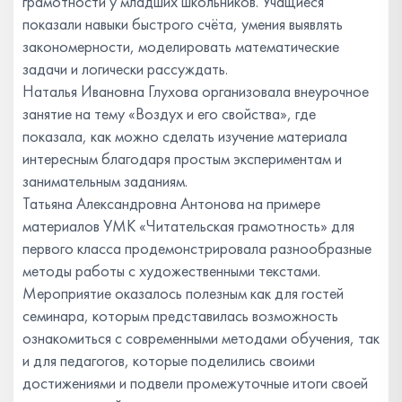
грамотности у младших школьников. Учащиеся
показали навыки быстрого счёта, умения выявлять
закономерности, моделировать математические
задачи и логически рассуждать.
Наталья Ивановна Глухова организовала внеурочное
занятие на тему «Воздух и его свойства», где
показала, как можно сделать изучение материала
интересным благодаря простым экспериментам и
занимательным заданиям.
Татьяна Александровна Антонова на примере
материалов УМК «Читательская грамотность» для
первого класса продемонстрировала разнообразные
методы работы с художественными текстами.
Мероприятие оказалось полезным как для гостей
семинара, которым представилась возможность
ознакомиться с современными методами обучения, так
и для педагогов, которые поделились своими
достижениями и подвели промежуточные итоги своей