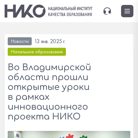
13 янв. 2025 г.
Новости
Начальное образование
Во Владимирской
области прошли
открытые уроки
в рамках
инновационного
проекта НИКО