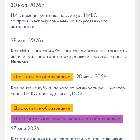
30 июл. 2026 г.
ИИ в помощь учителю: новый курс НИКО
по практическому применению искусственного
интеллекта
28 июл. 2026 г.
Как «Мате:плюс» и «Речь:плюс» помогают выстраивать
индивидуальные траектории развития: мастер-класс в
Иванове
20 июн. 2026 г.
Дошкольное образование
Как речевые кубики помогают развивать речь: мастер-
класс НИКО для педагогов ДОО
Дошкольное образование
Дополнительное профессиональное образование
27 мая 2026 г.
Как стимулировать речевое развитие дошкольников