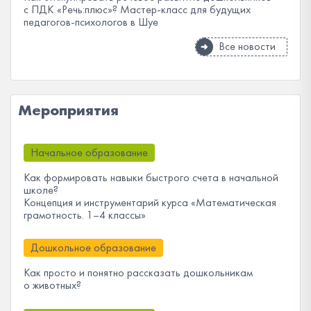
с ПДК «Речь:плюс»? Мастер-класс для будущих
педагогов-психологов в Шуе
Все новости
Мероприятия
Начальное образование
Как формировать навыки быстрого счета в начальной
школе?
Концепция и инструментарий курса «Математическая
грамотность. 1–4 классы»
Дошкольное образование
Как просто и понятно рассказать дошкольникам
о животных?