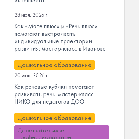
интеллекта
28 июл. 2026 г.
Как «Мате:плюс» и «Речь:плюс»
помогают выстраивать
индивидуальные траектории
развития: мастер-класс в Иванове
Дошкольное образование
20 июн. 2026 г.
Как речевые кубики помогают
развивать речь: мастер-класс
НИКО для педагогов ДОО
Дошкольное образование
Дополнительное
профессиональное