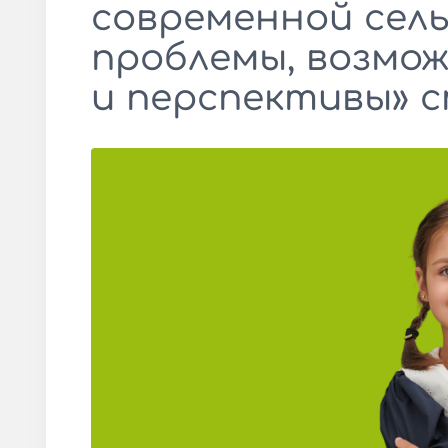
современной сель
проблемы, возмо
и перспективы» 