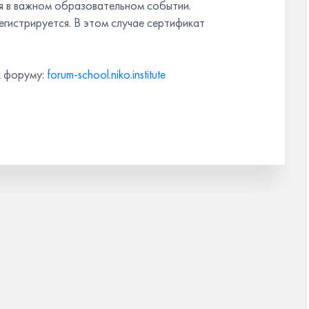
я в важном образовательном событии.
регистрируется. В этом случае сертификат
к форуму:
forum-school.niko.institute