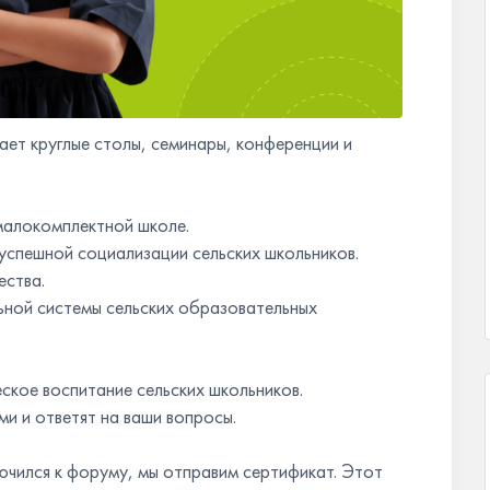
ет круглые столы, семинары, конференции и
малокомплектной школе.
успешной социализации сельских школьников.
ества.
ьной системы сельских образовательных
кое воспитание сельских школьников.
и и ответят на ваши вопросы.
ючился к форуму, мы отправим сертификат. Этот