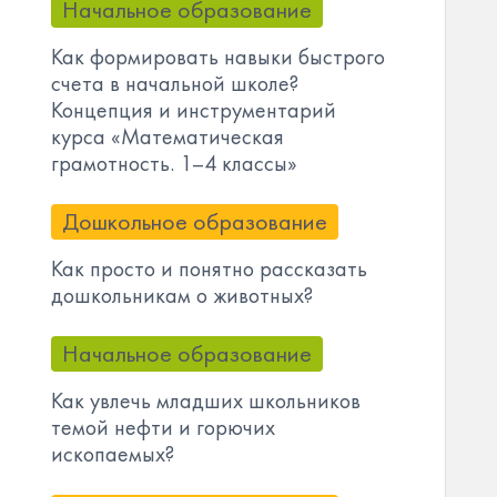
Начальное образование
Как формировать навыки быстрого
счета в начальной школе?
Концепция и инструментарий
курса «Математическая
грамотность. 1–4 классы»
Дошкольное образование
Как просто и понятно рассказать
дошкольникам о животных?
Начальное образование
Как увлечь младших школьников
темой нефти и горючих
ископаемых?