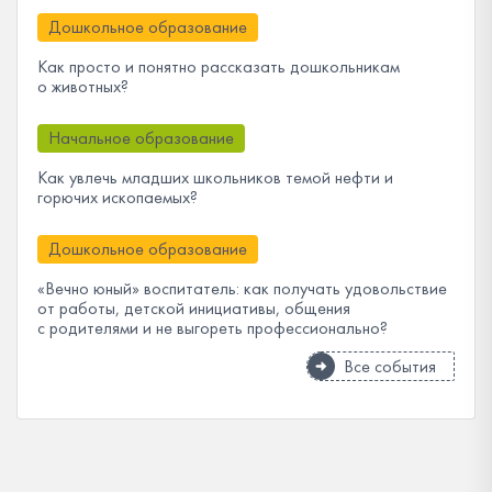
Дошкольное образование
Как просто и понятно рассказать дошкольникам
о животных?
Начальное образование
Как увлечь младших школьников темой нефти и
горючих ископаемых?
Дошкольное образование
«Вечно юный» воспитатель: как получать удовольствие
от работы, детской инициативы, общения
с родителями и не выгореть профессионально?
Все события