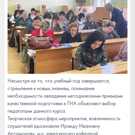
Несмотря на то, что учебный год завершается,
стремление к новым знаниям, понимание
необходимости овладения методическими приемами
качественной подготовки к ГИА объясняют выбор
педагогами данного курса.
Творческая атмосфера мероприятия, вовлеченность
слушателей вдохновили Ираиду Ивановну
Артамонову, и.о. заведующего кафедрой