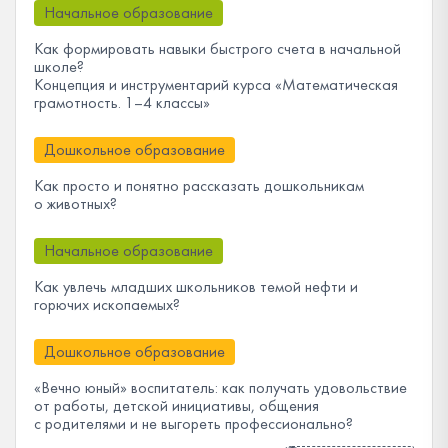
Начальное образование
Как формировать навыки быстрого счета в начальной
школе?
Концепция и инструментарий курса «Математическая
грамотность. 1–4 классы»
Дошкольное образование
Как просто и понятно рассказать дошкольникам
о животных?
Начальное образование
Как увлечь младших школьников темой нефти и
горючих ископаемых?
Дошкольное образование
«Вечно юный» воспитатель: как получать удовольствие
от работы, детской инициативы, общения
с родителями и не выгореть профессионально?