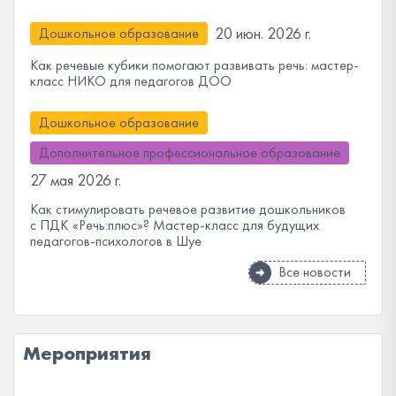
20 июн. 2026 г.
Дошкольное образование
Как речевые кубики помогают развивать речь: мастер-
класс НИКО для педагогов ДОО
Дошкольное образование
Дополнительное профессиональное образование
27 мая 2026 г.
Как стимулировать речевое развитие дошкольников
с ПДК «Речь:плюс»? Мастер-класс для будущих
педагогов-психологов в Шуе
Все новости
Мероприятия