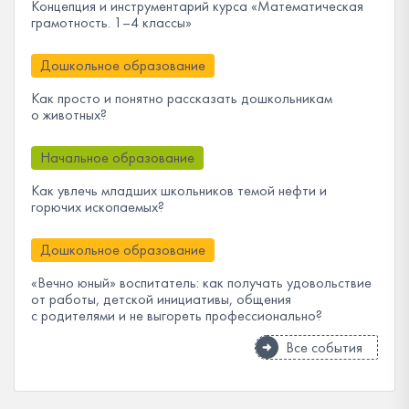
Концепция и инструментарий курса «Математическая
грамотность. 1–4 классы»
Дошкольное образование
Как просто и понятно рассказать дошкольникам
о животных?
Начальное образование
Как увлечь младших школьников темой нефти и
горючих ископаемых?
Дошкольное образование
«Вечно юный» воспитатель: как получать удовольствие
от работы, детской инициативы, общения
с родителями и не выгореть профессионально?
Все события