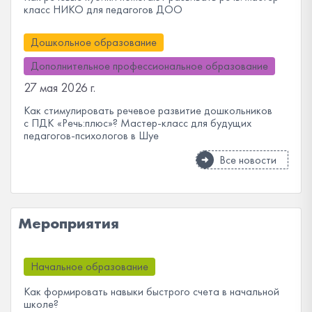
класс НИКО для педагогов ДОО
Дошкольное образование
Дополнительное профессиональное образование
27 мая 2026 г.
Как стимулировать речевое развитие дошкольников
с ПДК «Речь:плюс»? Мастер-класс для будущих
педагогов-психологов в Шуе
Все новости
Мероприятия
Начальное образование
Как формировать навыки быстрого счета в начальной
школе?