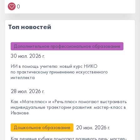
0
Топ новостей
Дополнительное профессиональное образование
30 июл. 2026 г.
ИИ в помощь учителю: новый курс НИКО
по практическому применению искусственного
интеллекта
28 июл. 2026 г.
Как «Мате:плюс» и «Речь:плюс» помогают выстраивать
индивидуальные траектории развития: мастер-класс в
Иванове
20 июн. 2026 г.
Дошкольное образование
Как речевые кубики помогают развивать речь: мастер-