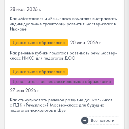
28 июл. 2026 г.
Как «Мате:плюс» и «Речь:плюс» помогают выстраивать
индивидуальные траектории развития: мастер-класс в
Иванове
20 июн. 2026 г.
Дошкольное образование
Как речевые кубики помогают развивать речь: мастер-
класс НИКО для педагогов ДОО
Дошкольное образование
Дополнительное профессиональное образование
27 мая 2026 г.
Как стимулировать речевое развитие дошкольников
с ПДК «Речь:плюс»? Мастер-класс для будущих
педагогов-психологов в Шуе
Все новости