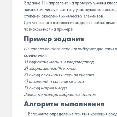
Задание 11 направлено на проверку умения клас
признакам: числу и составу участвующих в реак
степеней окисления химических элементов.
Для успешного выполнения задания необходимо 
познакомимся на примере.
Пример задания
Из предложенного перечня выберите две пары в
соединения.
1) гидроксид магния и хлороводород
2) хлорид железа(II) и хлор
3) оксид алюминия и серная кислота
4) алюминий и соляная кислота
5) оксид натрия и вода
Запишите номера выбранных ответов
.
Алгоритм выполнения
1. Вспомните определение понятия «реакция соед