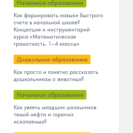
Начальное образование
Как формировать навыки быстрого
счета в начальной школе?
Концепция и инструментарий
курса «Математическая
грамотность. 1–4 классы»
Дошкольное образование
Как просто и понятно рассказать
дошкольникам о животных?
Начальное образование
Как увлечь младших школьников
темой нефти и горючих
ископаемых?