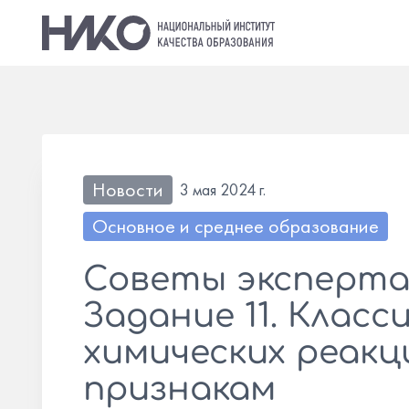
Новости
3 мая 2024 г.
Основное и среднее образование
Советы эксперта:
Задание 11. Класс
химических реакц
признакам