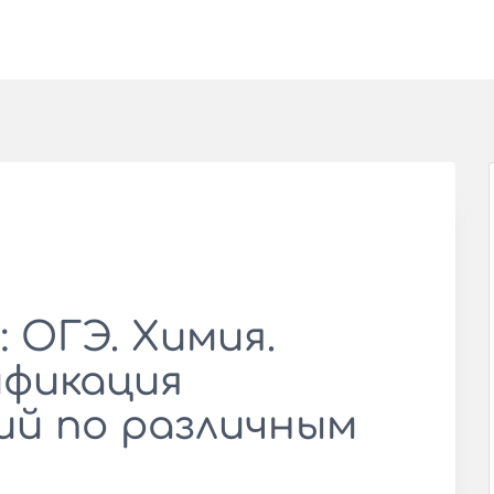
 ОГЭ. Химия.
ификация
ий по различным