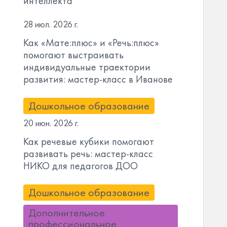
интеллекта
28 июл. 2026 г.
Как «Мате:плюс» и «Речь:плюс»
помогают выстраивать
индивидуальные траектории
развития: мастер-класс в Иванове
Дошкольное образование
20 июн. 2026 г.
Как речевые кубики помогают
развивать речь: мастер-класс
НИКО для педагогов ДОО
Дошкольное образование
Дополнительное
профессиональное