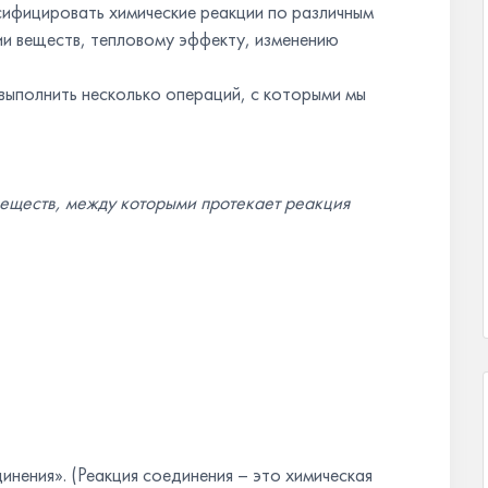
сифицировать химические реакции по различным
ции веществ, тепловому эффекту, изменению
выполнить несколько операций, с которыми мы
еществ, между которыми протекает реакция
инения». (Реакция соединения – это химическая