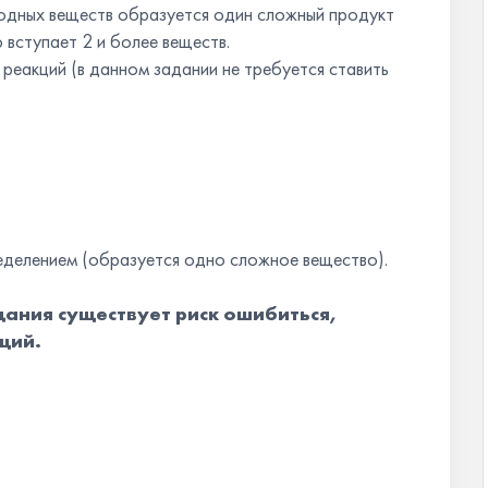
сходных веществ образуется один сложный продукт
 вступает 2 и более веществ.
реакций (в данном задании не требуется ставить
еделением (образуется одно сложное вещество).
ания существует риск ошибиться,
ций.