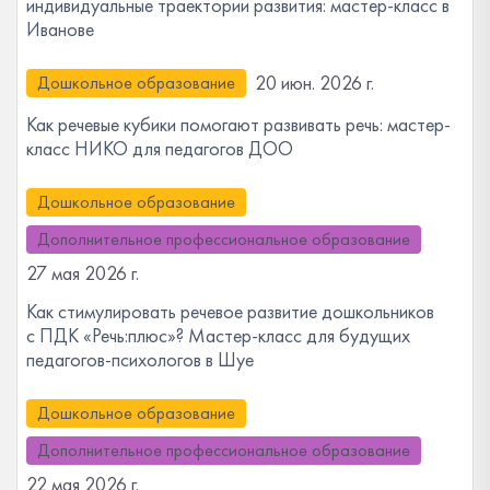
индивидуальные траектории развития: мастер-класс в
Иванове
20 июн. 2026 г.
Дошкольное образование
Как речевые кубики помогают развивать речь: мастер-
класс НИКО для педагогов ДОО
Дошкольное образование
Дополнительное профессиональное образование
27 мая 2026 г.
Как стимулировать речевое развитие дошкольников
с ПДК «Речь:плюс»? Мастер-класс для будущих
педагогов-психологов в Шуе
Дошкольное образование
Дополнительное профессиональное образование
22 мая 2026 г.