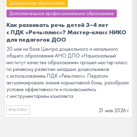
Дошкольное образование
Дополнительное профессиональное образование
Как развивать речь детей 3–4 лет
с ПДК «Речь:плюс»? Мастер-класс НИКО
для педагогов ДОО
20 мая на базе Центра дошкольного и начального
общего образования АНО ДПО «Национальный
институт качества образования» прошел мастер-класс
по речевому развитию младших дошкольников
с использованием ПДК «Речь:плюс». Педагоги
актуализировали знания нормативной базы, разобрали
условия эффективности и познакомились
с инструментарием комплекта.
21 мая 2026 г.
РЕЧЬ:ПЛЮС