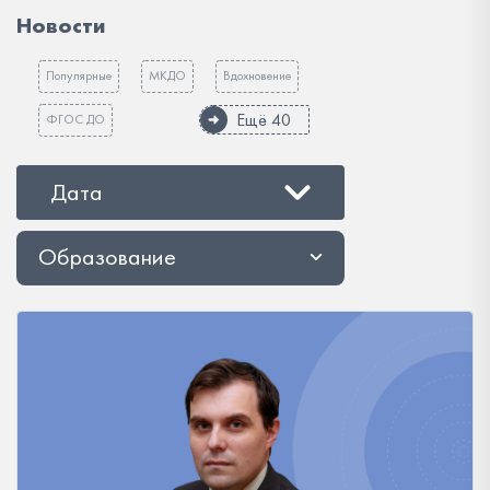
Новости
Популярные
МКДО
Вдохновение
Ещё 40
ФГОС ДО
Дата
Образование