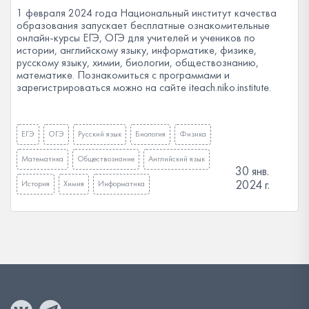
1 февраля 2024 года Национальный институт качества
образования запускает бесплатные ознакомительные
онлайн-курсы ЕГЭ, ОГЭ для учителей и учеников по
истории, английскому языку, информатике, физике,
русскому языку, химии, биологии, обществознанию,
математике. Познакомиться с программами и
зарегистрироваться можно на сайте iteach.niko.institute.
ЕГЭ
ОГЭ
Русский язык
Биология
Физика
Математика
Обществознание
Английский язык
30 янв.
2024 г.
История
Химия
Информатика