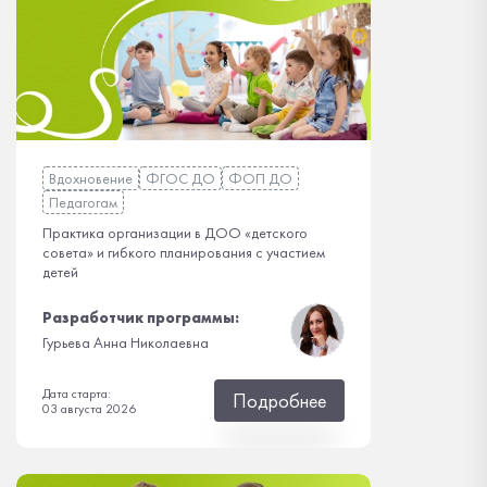
Вдохновение
ФГОС ДО
ФОП ДО
Педагогам
Практика организации в ДОО «детского
совета» и гибкого планирования с участием
детей
Разработчик программы:
Гурьева Анна Николаевна
Дата старта:
Подробнее
03 августа 2026