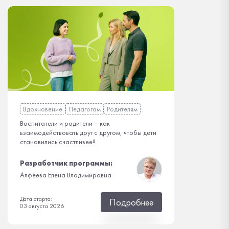
Вдохновение
Педагогам
Родителям
Воспитатели и родители – как
взаимодействовать друг с другом, чтобы дети
становились счастливее?
Разработчик программы:
Алфеева Елена Владимировна
Дата старта:
Подробнее
03 августа 2026