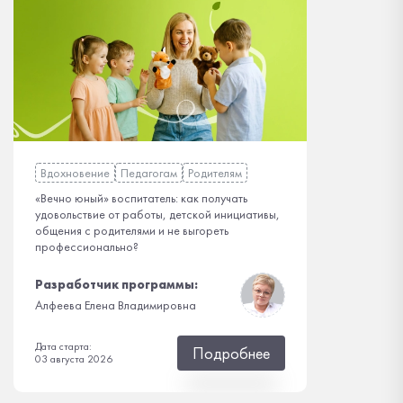
Вдохновение
Педагогам
Родителям
«Вечно юный» воспитатель: как получать
удовольствие от работы, детской инициативы,
общения с родителями и не выгореть
профессионально?
Разработчик программы:
Алфеева Елена Владимировна
Дата старта:
Подробнее
03 августа 2026