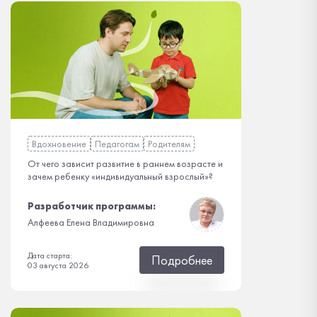
Вдохновение
Педагогам
Родителям
От чего зависит развитие в раннем возрасте и
зачем ребенку «индивидуальный взрослый»?
Разработчик программы:
Алфеева Елена Владимировна
Дата старта:
Подробнее
03 августа 2026