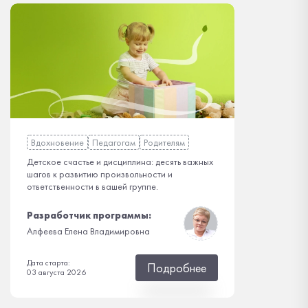
Вдохновение
Педагогам
Родителям
Детское счастье и дисциплина: десять важных
шагов к развитию произвольности и
ответственности в вашей группе.
Разработчик программы:
Алфеева Елена Владимировна
Дата старта:
Подробнее
03 августа 2026