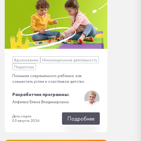
Вдохновение
Инновационная деятельность
Педагогам
Понимая современного ребенка: как
совместить успех и счастливое детство
Разработчик программы:
Алфеева Елена Владимировна
Дата старта:
Подробнее
03 августа 2026