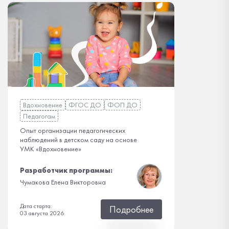
Вдохновение
ФГОС ДО
ФОП ДО
Педагогам
Опыт организации педагогических
наблюдений в детском саду на основе
УМК «Вдохновение»
Разработчик программы:
Чумакова Елена Викторовна
Дата старта:
Подробнее
03 августа 2026