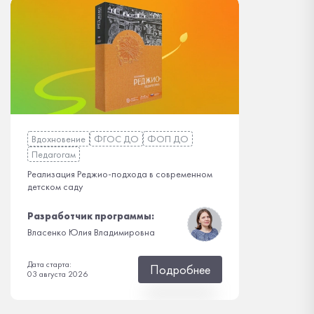
Вдохновение
ФГОС ДО
ФОП ДО
Педагогам
Реализация Реджио-подхода в современном
детском саду
Разработчик программы:
Власенко Юлия Владимировна
Дата старта:
Подробнее
03 августа 2026