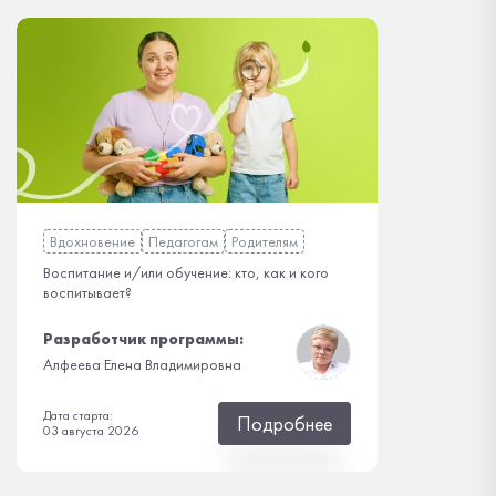
Вдохновение
Педагогам
Родителям
Воспитание и/или обучение: кто, как и кого
воспитывает?
Разработчик программы:
Алфеева Елена Владимировна
Дата старта:
Подробнее
03 августа 2026