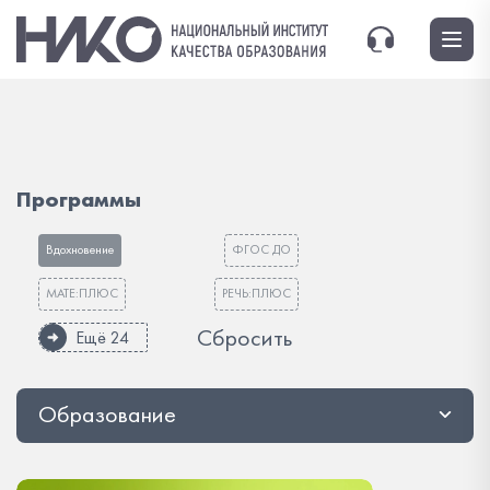
Программы
Вдохновение
ФГОС ДО
МАТЕ:ПЛЮС
РЕЧЬ:ПЛЮС
Сбросить
Ещё 24
Образование