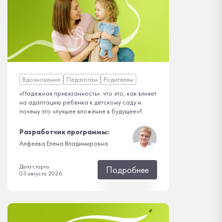
Вдохновение
Педагогам
Родителям
«Надежная привязанность»: что это, как влияет
на адаптацию ребенка к детскому саду и
почему это «лучшее вложение в будущее»?
Разработчик программы:
Алфеева Елена Владимировна
Дата старта:
Подробнее
03 августа 2026