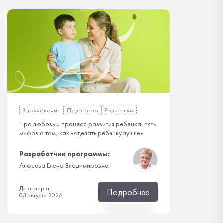
Вдохновение
Педагогам
Родителям
Про любовь и процесс развития ребенка: пять
мифов о том, как «сделать ребенку лучше»
Разработчик программы:
Алфеева Елена Владимировна
Дата старта:
Подробнее
03 августа 2026