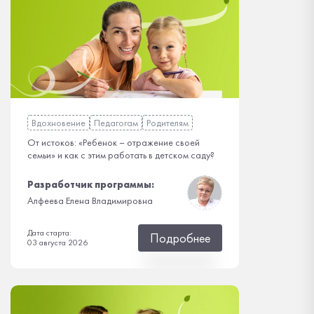
Вдохновение
Педагогам
Родителям
От истоков: «Ребенок – отражение своей
семьи» и как с этим работать в детском саду?
Разработчик программы:
Алфеева Елена Владимировна
Дата старта:
Подробнее
03 августа 2026