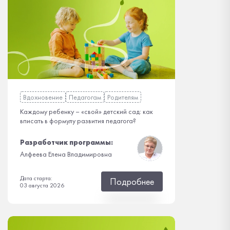
Вдохновение
Педагогам
Родителям
Каждому ребенку – «свой» детский сад: как
вписать в формулу развития педагога?
Разработчик программы:
Алфеева Елена Владимировна
Дата старта:
Подробнее
03 августа 2026