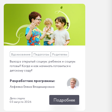
Вдохновение
Педагогам
Родителям
Выход в открытый социум: ребенок и социум
готовы? Когда и как начинать готовиться к
детскому саду?
Разработчик программы:
Алфеева Елена Владимировна
Дата старта:
Подробнее
03 августа 2026