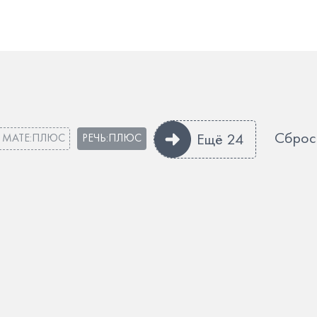
Сброс
Ещё 24
МАТЕ:ПЛЮС
РЕЧЬ:ПЛЮС