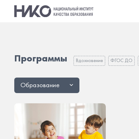
Программы
Вдохновение
ФГОС ДО
Образование