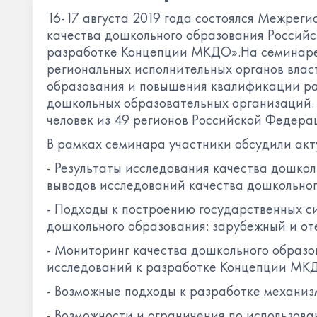
16-17 августа 2019 года состоялся Межрег
качества дошкольного образования Российс
разработке Концепции МКДО».На семинаре
региональных исполнительных органов влас
образования и повышения квалификации ра
дошкольных образовательных организаций. 
человек из 49 регионов Российской Федера
В рамках семинара участники обсудили акт
- Результаты исследования качества дошкол
выводов исследований качества дошкольног
- Подходы к построению государственных с
дошкольного образования: зарубежный и от
- Мониторинг качества дошкольного образо
исследований к разработке Концепции МК
- Возможные подходы к разработке механи
- Возможности и ограничения по использов