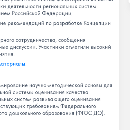
ки деятельности региональных систем
нием Российской Федерации;
ие рекомендаций по разработке Концепции
рного сотрудничества, сообщения
ные дискуссии. Участники отметили высокий
иятия.
материалы
.
рмирование научно-методической основы для
ьной системы оценивания качества
альных систем развивающего оценивания
етствующих требованиям Федерального
рта дошкольного образования (ФГОС ДО).