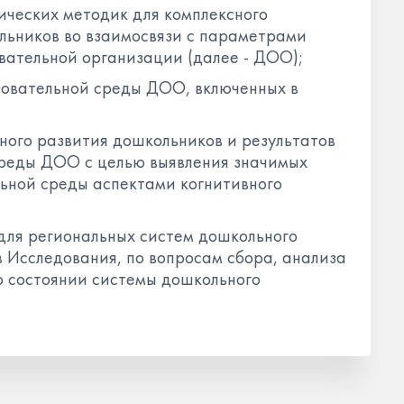
ических методик для комплексного
льников во взаимосвязи с параметрами
вательной организации (далее - ДОО);
овательной среды ДОО, включенных в
ного развития дошкольников и результатов
реды ДОО с целью выявления значимых
ьной среды аспектами когнитивного
для региональных систем дошкольного
в Исследования, по вопросам сбора, анализа
о состоянии системы дошкольного