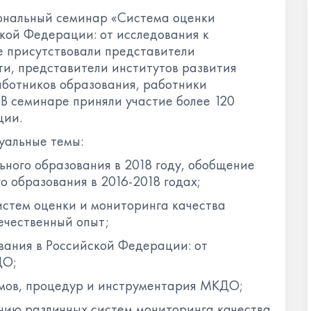
иональный семинар «Система оценки
кой Федерации: от исследования к
 присутствовали представители
ти, представители институтов развития
ботников образования, работники
В семинаре приняли участие более 120
ции.
уальные темы:
ьного образования в 2018 году, обобщение
о образования в 2016-2018 годах;
истем оценки и мониторинга качества
ечественный опыт;
вания в Российской Федерации: от
ДО;
змов, процедур и инструментария МКДО;
анию различных систем мониторинга качества