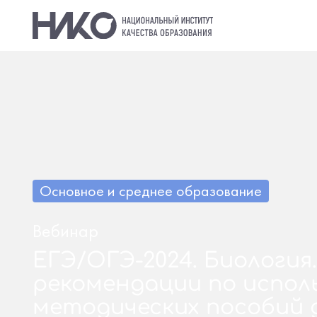
Основное и среднее образование
Вебинар
ЕГЭ/ОГЭ-2024. Биология
рекомендации по испол
методических пособий 