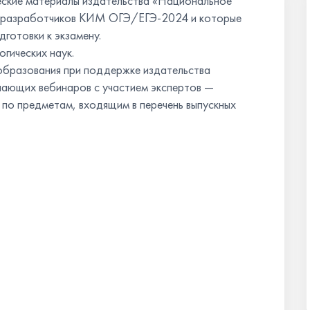
еские материалы издательства «Национальное
м разработчиков КИМ ОГЭ/ЕГЭ-2024 и которые
готовки к экзамену.
огических наук.
образования при поддержке издательства
ающих вебинаров с участием экспертов ―
о предметам, входящим в перечень выпускных