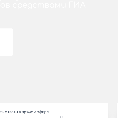
ов средствами ГИА
ть ответы в прямом эфире.