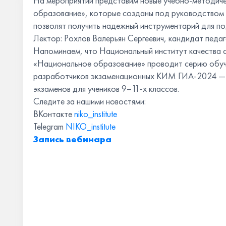
На мероприятии представим новые учебно-методич
образование», которые созданы под руководство
позволят получить надежный инструментарий для под
Лектор: Рохлов Валерьян Сергеевич, кандидат педаг
Напоминаем, что Национальный институт качества 
«Национальное образование» проводит серию обуч
разработчиков экзаменационных КИМ ГИА-2024 ― п
экзаменов для учеников 9–11-х классов.
Следите за нашими новостями:
ВКонтакте
niko_institute
Telegram
NIKO_institute
Запись вебинара