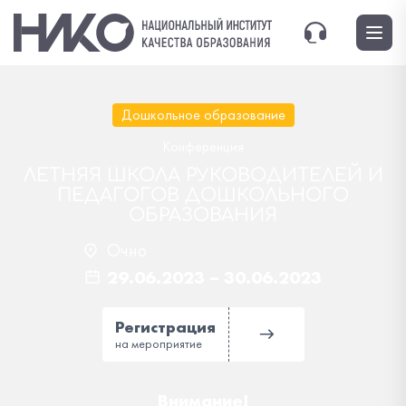
Дошкольное образование
Конференция
ЛЕТНЯЯ ШКОЛА РУКОВОДИТЕЛЕЙ И
ПЕДАГОГОВ ДОШКОЛЬНОГО
ОБРАЗОВАНИЯ
Очно
29.06.2023
–
30.06.2023
Регистрация
на мероприятие
Внимание!