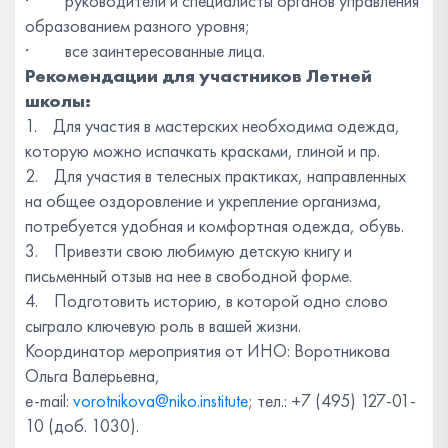
· руководители и специалисты органов управления
образованием разного уровня;
· все заинтересованные лица.
Рекомендации для участников Летней
школы:
1. Для участия в мастерских необходима одежда,
которую можно испачкать красками, глиной и пр.
2. Для участия в телесных практиках, направленных
на общее оздоровление и укрепление организма,
потребуется удобная и комфортная одежда, обувь.
3. Привезти свою любимую детскую книгу и
письменный отзыв на нее в свободной форме.
4. Подготовить историю, в которой одно слово
сыграло ключевую роль в вашей жизни.
Координатор мероприятия от ИНО: Воротникова
Ольга Валерьевна,
e-mail:
vorotnikova@niko.institute
; тел.: +7 (495) 127-01-
10 (доб. 1030).