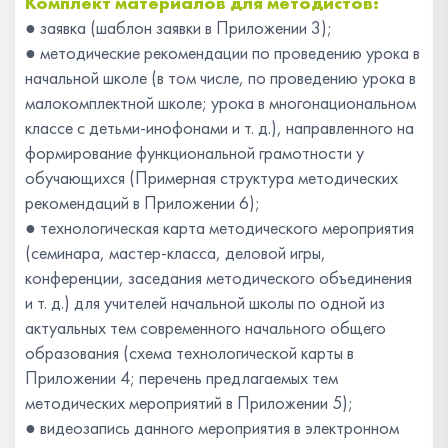
Комплект материалов
для методистов:
●
заявка (шаблон заявки в Приложении 3);
●
методические рекомендации по проведению урока в
начальной школе (в том числе, по проведению урока в
малокомплектной школе; урока в многонациональном
классе с детьми-инофонами и т. д.), направленного на
формирование функциональной грамотности у
обучающихся (Примерная структура методических
рекомендаций в Приложении 6);
●
технологическая карта методического мероприятия
(семинара, мастер-класса, деловой игры,
конференции, заседания методического объединения
и т. д.) для учителей начальной школы по одной из
актуальных тем современного начального общего
образования (схема технологической карты в
Приложении 4; перечень предлагаемых тем
методических мероприятий в Приложении 5);
●
видеозапись данного мероприятия в электронном