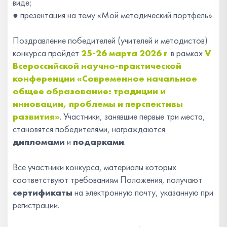
виде;
●
презентация на тему «Мой методический портфель».
Поздравление победителей (учителей и методистов)
конкурса пройдет
25-26 марта 2026 г
.
в рамках
V
Всероссийской научно-практической
конференции «Современное начальное
общее образование: традиции и
инновации, проблемы и
перспективы
развития»
. Участники, занявшие первые три места,
становятся победителями, награждаются
дипломами
и
подарками
.
Все участники конкурса, материалы которых
соответствуют требованиям Положения, получают
сертификаты
на электронную почту, указанную при
регистрации.