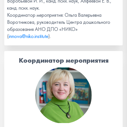
Воробьевой И. И., канд. псих. наук, Алфеевой Е. В.,
канд. псих. наук.
Координатор мероприятия: Ольга Валерьевна
Воротникова, руководитель Центра дошкольного
образования АНО ДПО «НИКО»
(
innova@niko.institute
).
Координатор мероприятия