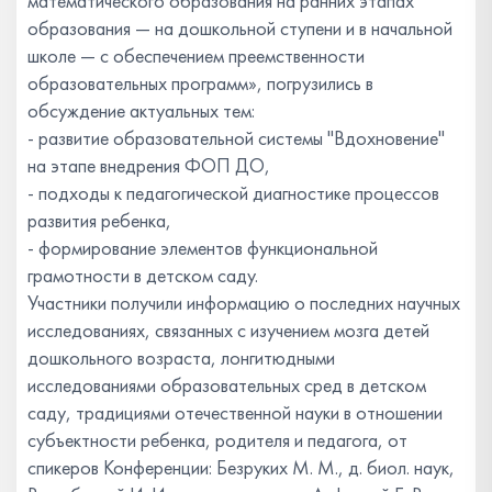
математического образования на ранних этапах
образования — на дошкольной ступени и в начальной
школе — с обеспечением преемственности
образовательных программ», погрузились в
обсуждение актуальных тем:
- развитие образовательной системы "Вдохновение"
на этапе внедрения ФОП ДО,
- подходы к педагогической диагностике процессов
развития ребенка,
- формирование элементов функциональной
грамотности в детском саду.
Участники получили информацию о последних научных
исследованиях, связанных с изучением мозга детей
дошкольного возраста, лонгитюдными
исследованиями образовательных сред в детском
саду, традициями отечественной науки в отношении
субъектности ребенка, родителя и педагога, от
спикеров Конференции: Безруких М. М., д. биол. наук,