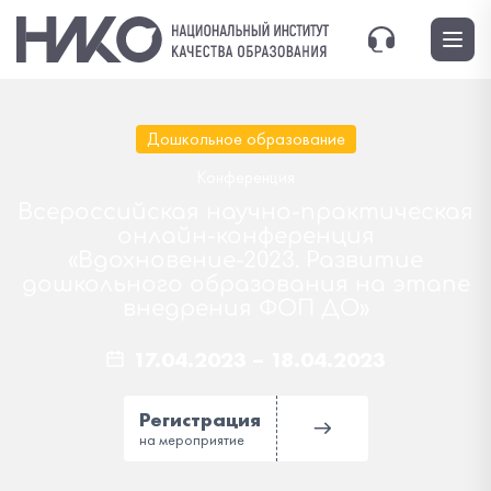
Дошкольное образование
Конференция
Всероссийская научно-практическая
онлайн-конференция
«Вдохновение-2023. Развитие
дошкольного образования на этапе
внедрения ФОП ДО»
17.04.2023
–
18.04.2023
Регистрация
на мероприятие