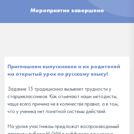
Мероприятие завершено
Приглашаем выпускников и их родителей
на открытый урок по русскому языку!
Задание 15 традиционно вызывает трудности у
старшеклассников. Как отмечают наши методисты,
чаще всего причина не в количестве правил, а в том,
что у ученика нет понятной системы действий.
На уроке участникам предложат воспроизводимый
алгоритм выбора Н/НН в суффиксах отыменных