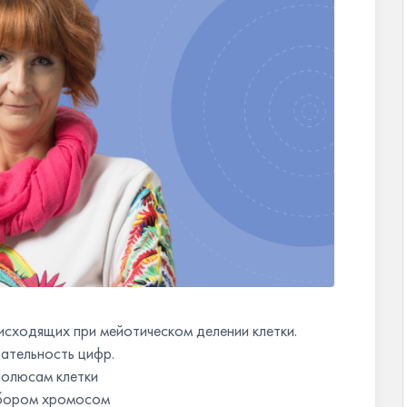
исходящих при мейотическом делении клетки.
ательность цифр.
полюсам клетки
абором хромосом