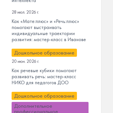
интеллекта
28 июл. 2026 г.
Как «Мате:плюс» и «Речь:плюс»
помогают выстраивать
индивидуальные траектории
развития: мастер-класс в Иванове
Дошкольное образование
20 июн. 2026 г.
Как речевые кубики помогают
развивать речь: мастер-класс
НИКО для педагогов ДОО
Дошкольное образование
Дополнительное
профессиональное