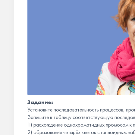
Задание:
Установите последовательность процессов, про
Запишите в таблицу соответствующую последов
1) расхождение однохроматидных хромосом к 
2) образование четырёх клеток с гаплоидным н