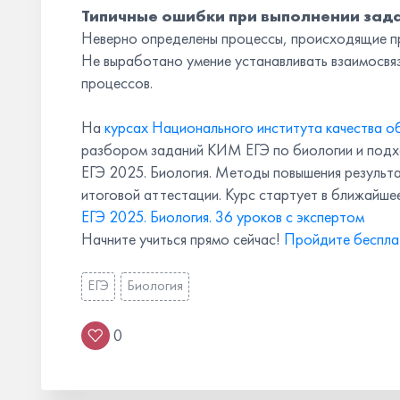
Типичные ошибки при выполнении зад
Неверно определены процессы, происходящие пр
Не выработано умение устанавливать взаимосвяз
процессов.
На
курсах Национального института качества о
разбором заданий КИМ ЕГЭ по биологии и подхо
ЕГЭ 2025. Биология. Методы повышения результ
итоговой аттестации. Курс стартует в ближайшее
ЕГЭ 2025. Биология. 36 уроков с экспертом
Начните учиться прямо сейчас!
Пройдите беспла
ЕГЭ
Биология
0