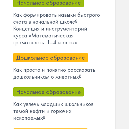
Начальное образование
Как формировать навыки быстрого
счета в начальной школе?
Концепция и инструментарий
курса «Математическая
грамотность. 1–4 классы»
Дошкольное образование
Как просто и понятно рассказать
дошкольникам о животных?
Начальное образование
Как увлечь младших школьников
темой нефти и горючих
ископаемых?