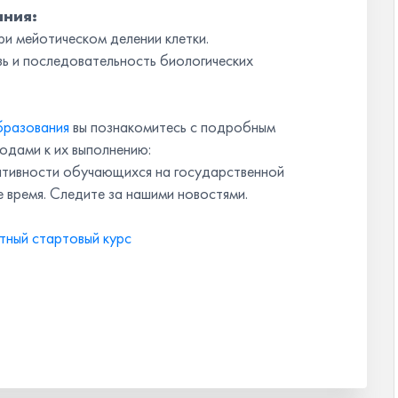
ания:
и мейотическом делении клетки.
ь и последовательность биологических
бразования
вы познакомитесь с подробным
дами к их выполнению:
ативности обучающихся на государственной
 время. Следите за нашими новостями.
тный стартовый курс