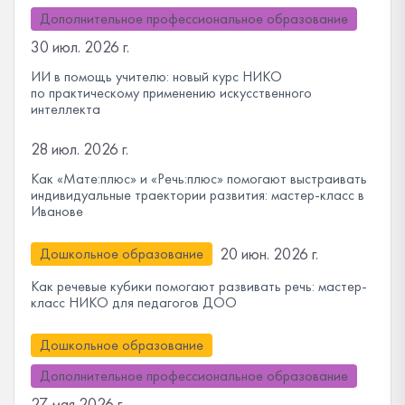
Дополнительное профессиональное образование
30 июл. 2026 г.
ИИ в помощь учителю: новый курс НИКО
по практическому применению искусственного
интеллекта
28 июл. 2026 г.
Как «Мате:плюс» и «Речь:плюс» помогают выстраивать
индивидуальные траектории развития: мастер-класс в
Иванове
20 июн. 2026 г.
Дошкольное образование
Как речевые кубики помогают развивать речь: мастер-
класс НИКО для педагогов ДОО
Дошкольное образование
Дополнительное профессиональное образование
27 мая 2026 г.