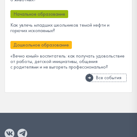
Начальное образование
Как увлечь младших школьников темой нефти и
горючих ископаемых?
Дошкольное образование
«Вечно юный» воспитатель: как получать удовольствие
от работы, детской инициативы, общения
с родителями и не выгореть профессионально?
Все события