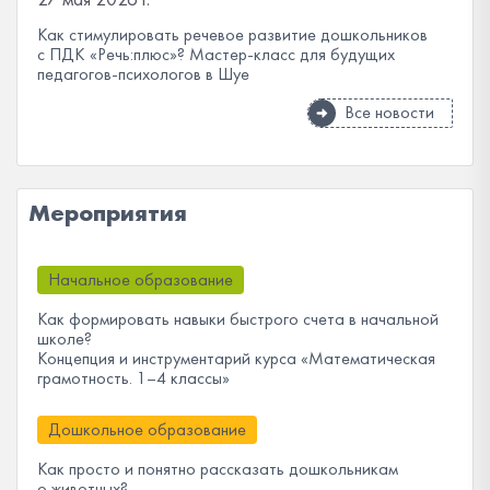
Как стимулировать речевое развитие дошкольников
с ПДК «Речь:плюс»? Мастер-класс для будущих
педагогов-психологов в Шуе
Все новости
Мероприятия
Начальное образование
Как формировать навыки быстрого счета в начальной
школе?
Концепция и инструментарий курса «Математическая
грамотность. 1–4 классы»
Дошкольное образование
Как просто и понятно рассказать дошкольникам
о животных?