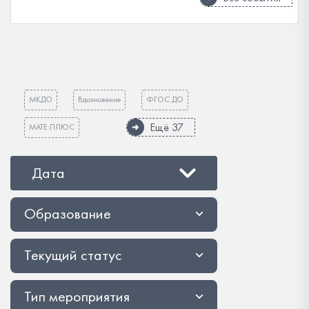
МКДО
Вдохновение
ФГОС ДО
Ещё 37
МАТЕ:ПЛЮС
Дата
Образование
Текущий статус
Тип мероприятия