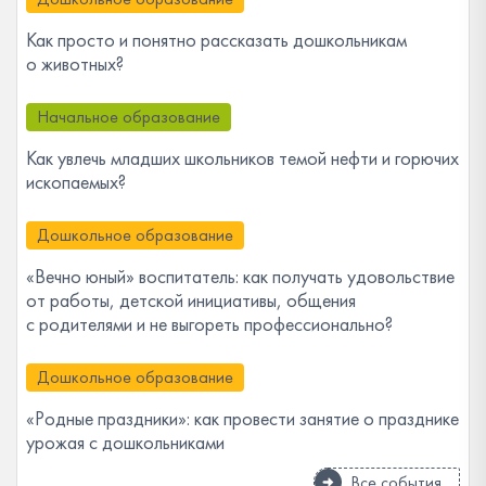
Как просто и понятно рассказать дошкольникам
о животных?
Начальное образование
Как увлечь младших школьников темой нефти и горючих
ископаемых?
Дошкольное образование
«Вечно юный» воспитатель: как получать удовольствие
от работы, детской инициативы, общения
с родителями и не выгореть профессионально?
Дошкольное образование
«Родные праздники»: как провести занятие о празднике
урожая с дошкольниками
Все события