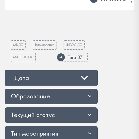
МКДО
Вдохновение
ФГОС ДО
Ещё 37
МАТЕ:ПЛЮС
Дата
Образование
Текущий статус
Тип мероприятия