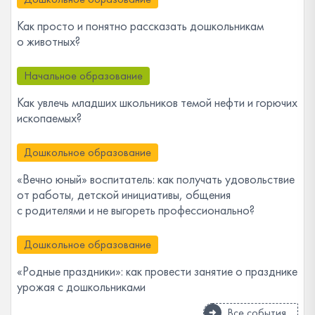
Как просто и понятно рассказать дошкольникам
о животных?
Начальное образование
Как увлечь младших школьников темой нефти и горючих
ископаемых?
Дошкольное образование
«Вечно юный» воспитатель: как получать удовольствие
от работы, детской инициативы, общения
с родителями и не выгореть профессионально?
Дошкольное образование
«Родные праздники»: как провести занятие о празднике
урожая с дошкольниками
Все события