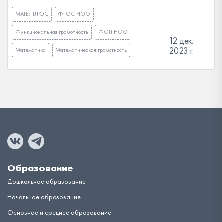
МАТЕ:ПЛЮС
ФГОС НОО
Функциональная грамотность
ФОП НОО
12 дек.
2023 г.
Математика
Математическая грамотность
Образование
Дошкольное образование
Начальное образование
Основное и среднее образование