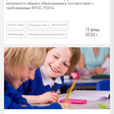
начального общего образования в соответствии с
требованиями ФГОС НОО».
ФГОС НОО
Быстрый счёт
ФОП НОО
13 февр.
2024 г.
Математика
Математическая грамотность