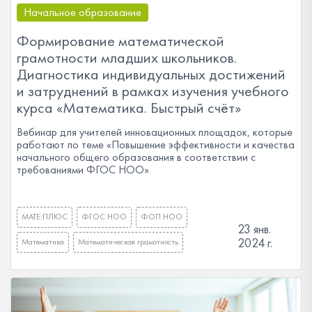
Начальное образование
Формирование математической
грамотности младших школьников.
Диагностика индивидуальных достижений
и затруднений в рамках изучения учебного
курса «Математика. Быстрый счёт»
Вебинар для учителей инновационных площадок, которые
работают по теме «Повышение эффективности и качества
начального общего образования в соответствии с
требованиями ФГОС НОО».
МАТЕ:ПЛЮС
ФГОС НОО
ФОП НОО
23 янв.
2024 г.
Математика
Математическая грамотность