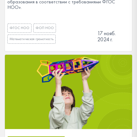
образования в соответствии с требованиями ФГОС
НОО».
ФГОС НОО
ФОП НОО
17 нояб.
2024 г.
Математическая грамотность