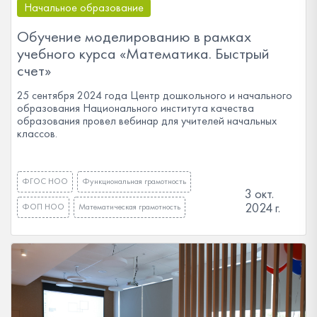
Начальное образование
Обучение моделированию в рамках
учебного курса «Математика. Быстрый
счет»
25 сентября 2024 года Центр дошкольного и начального
образования Национального института качества
образования провел вебинар для учителей начальных
классов.
ФГОС НОО
Функциональная грамотность
3 окт.
2024 г.
ФОП НОО
Математическая грамотность