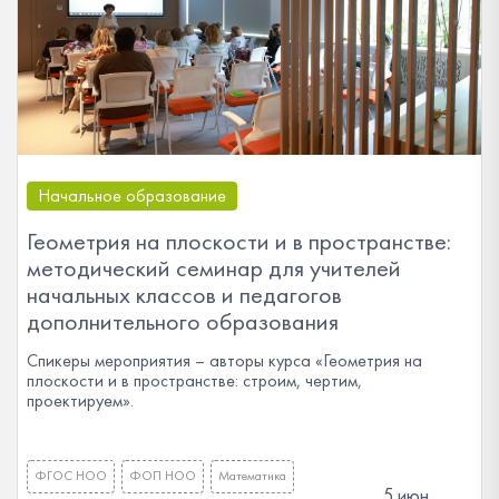
Начальное образование
Геометрия на плоскости и в пространстве:
методический семинар для учителей
начальных классов и педагогов
дополнительного образования
Спикеры мероприятия – авторы курса «Геометрия на
плоскости и в пространстве: строим, чертим,
проектируем».
ФГОС НОО
ФОП НОО
Математика
5 июн.