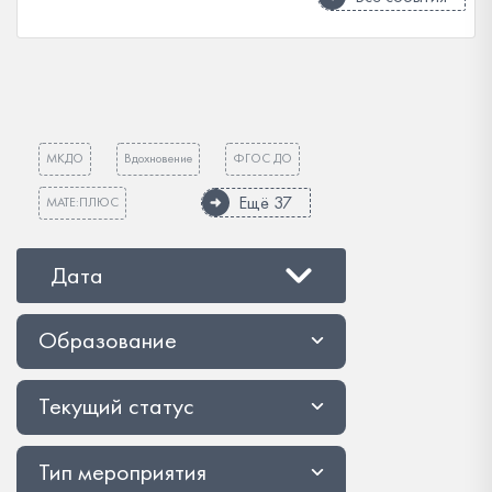
МКДО
Вдохновение
ФГОС ДО
Ещё 37
МАТЕ:ПЛЮС
Дата
Образование
Текущий статус
Тип мероприятия