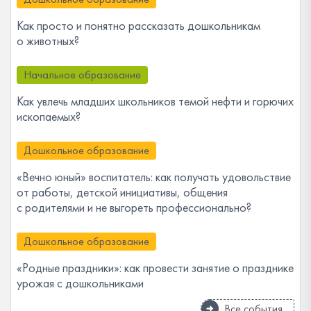
Как просто и понятно рассказать дошкольникам
о животных?
Начальное образование
Как увлечь младших школьников темой нефти и горючих
ископаемых?
Дошкольное образование
«Вечно юный» воспитатель: как получать удовольствие
от работы, детской инициативы, общения
с родителями и не выгореть профессионально?
Дошкольное образование
«Родные праздники»: как провести занятие о празднике
урожая с дошкольниками
Все события