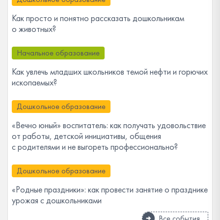
Как просто и понятно рассказать дошкольникам
о животных?
Начальное образование
Как увлечь младших школьников темой нефти и горючих
ископаемых?
Дошкольное образование
«Вечно юный» воспитатель: как получать удовольствие
от работы, детской инициативы, общения
с родителями и не выгореть профессионально?
Дошкольное образование
«Родные праздники»: как провести занятие о празднике
урожая с дошкольниками
Все события