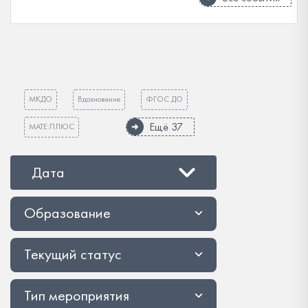
МКДО
Вдохновение
ФГОС ДО
Ещё 37
МАТЕ:ПЛЮС
Дата
Образование
Текущий статус
Тип мероприятия