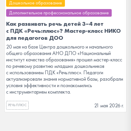
Дошкольное образование
Дополнительное профессиональное образование
Как развивать речь детей 3–4 лет
с ПДК «Речь:плюс»? Мастер-класс НИКО
для педагогов ДОО
20 мая на базе Центра дошкольного и начального
общего образования АНО ДПО «Национальный
институт качества образования» прошел мастер-класс
по речевому развитию младших дошкольников
с использованием ПДК «Речь:плюс». Педагоги
актуализировали знания нормативной базы, разобрали
условия эффективности и познакомились
с инструментарием комплекта.
21 мая 2026 г.
РЕЧЬ:ПЛЮС